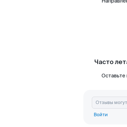
Направле
Часто лет
Оставьте 
Войти