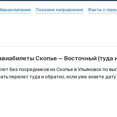
Авиакомпании
Похожие направления
Факты о пере
 авиабилеты
Скопье
—
Восточный
(туда 
лет без посредников из Скопье в Ульяновск по вы
ть перелет туда и обратно, если уже знаете дат