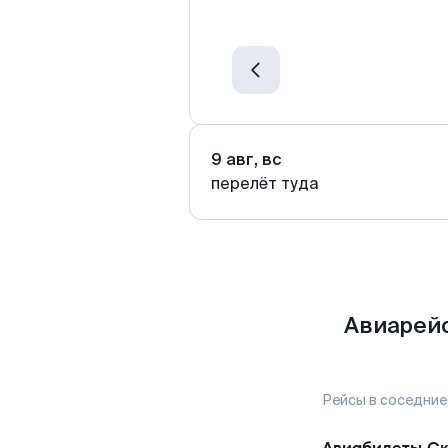
9 авг, вс
перелёт туда
Авиарейс
Рейсы в соседние
Авиабилеты
Ск