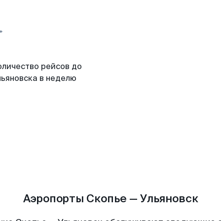
оличество рейсов до
льяновска в неделю
Аэропорты Скопье — Ульяновск