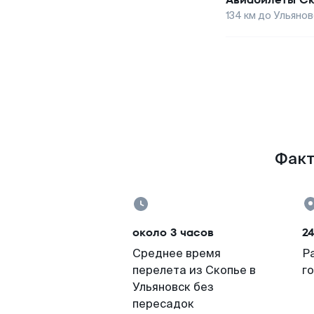
134
км до
Ульянов
Факт
около 3 часов
2
Среднее время
Р
перелета из Скопье в
г
Ульяновск без
пересадок