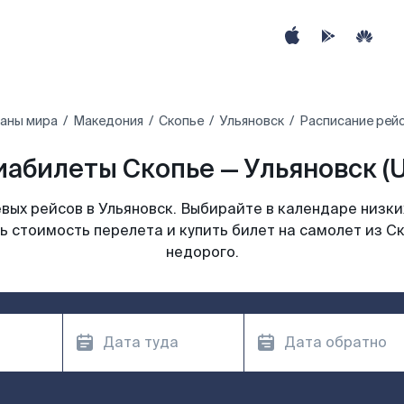
раны мира
Македония
Скопье
Ульяновск
Расписание рейс
иабилеты Скопье — Ульяновск (U
ых рейсов в Ульяновск. Выбирайте в календаре низки
ь стоимость перелета и купить билет на самолет из Ск
недорого.