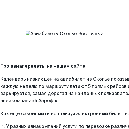
Про авиаперелеты на нашем сайте
Календарь низких цен на авиабилет из Скопье показы
каждую неделю по маршруту летают 5 прямых рейсов и
варьируется, самая дорогая из найденных пользоват
авиакомпанией Аэрофлот.
Как еще сэкономить используя электронный билет н
У разных авиакомпаний услуги по перевозке различ