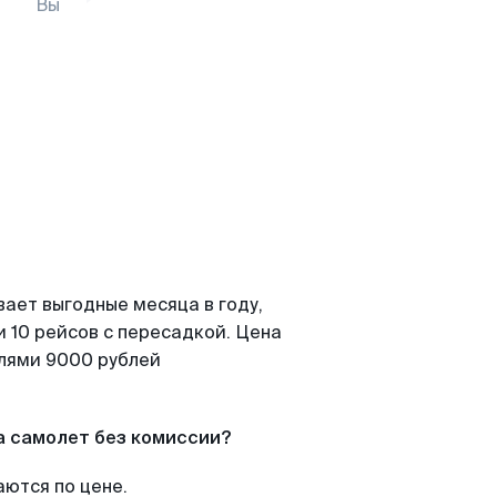
Вы
вает выгодные месяца в году,
 10 рейсов с пересадкой. Цена
елями 9000 рублей
а самолет без комиссии?
аются по цене.