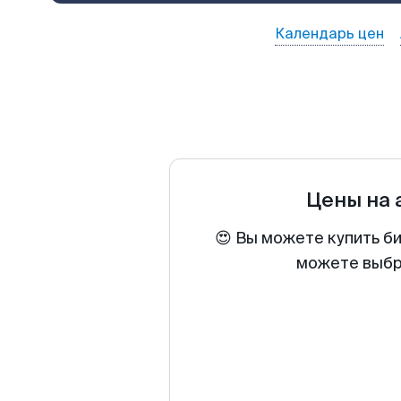
Календарь цен
Цены на
😍 Вы можете купить би
можете выбра