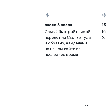
около 3 часов
15
Самый быстрый прямой
К
перелет из Скопье туда
У
и обратно, найденный
на нашем сайте за
последнее время