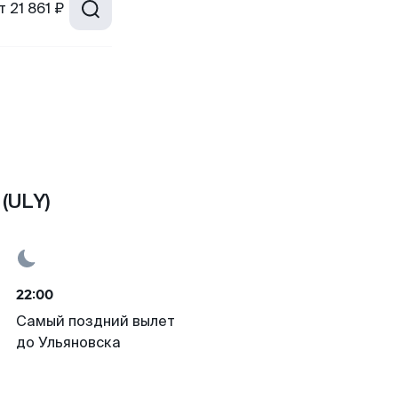
т
21 861 ₽
(ULY)
22:00
Самый поздний вылет
до Ульяновска