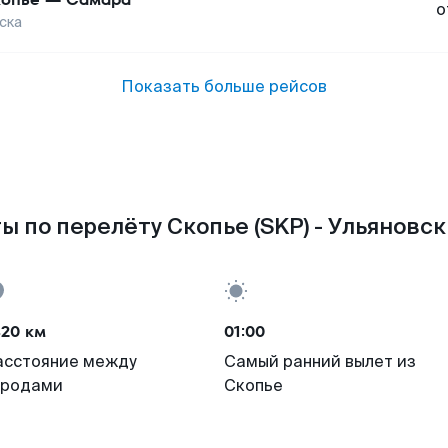
о
ска
Показать больше рейсов
ы по перелёту Скопье (SKP) - Ульяновск 
420 км
01:00
асстояние между
Самый ранний вылет из
ородами
Скопье