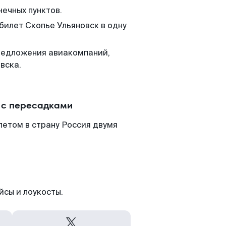
нечных пунктов.
билет Скопье Ульяновск в одну
редложения авиакомпаний,
вска.
 с пересадками
летом в страну Россия двумя
йсы и лоукосты.