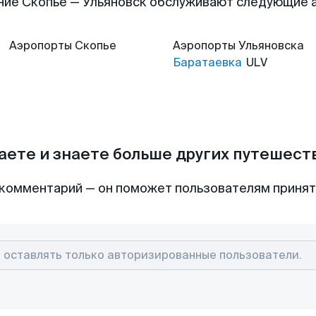
ние Скопье — Ульяновск обслуживают следующие 
Аэропорты
Скопье
Аэропорты
Ульяновска
Баратаевка
ULV
аете и знаете больше других путешес
комментарий — он поможет пользователям приня