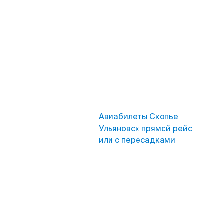
Авиабилеты Скопье
Ульяновск прямой рейс
или с пересадками