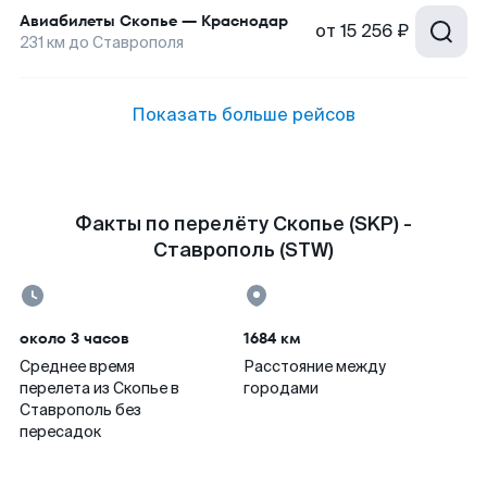
Авиабилеты
Скопье
—
Краснодар
от
15 256 ₽
231
км до
Ставрополя
Показать больше рейсов
Факты по перелёту Скопье (SKP) -
Ставрополь (STW)
около 3 часов
1684 км
Среднее время
Расстояние между
перелета из Скопье в
городами
Ставрополь без
пересадок