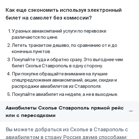
Как еще сэкономить используя электронный
билет на самолет без комиссии?
У разных авиакомпаний услуги по перевозке
различаются по цене.
Лететь транзитом дешево, по сравнению от и до
конечных пунктов.
Покупайте туда и обратно сразу. Это выгоднее чем
билет Скопье Ставрополь в одну сторону.
При покупке обращайте внимание на лучшие
спецпредложения авиакомпаний, акции, скидки и
распродажи авиабилетов из Ставрополя.
Покупайте авиабилет на неделе, а не в выходные.
Авиабилеты Скопье Ставрополь прямой рейс
или с пересадками
Вы можете добраться из Скопье в Ставрополь с
авиабилетом в страну Россия двумя способами: