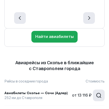
Найти авиабилеты
Авиарейсы из Скопье в ближайшие
с Ставрополем города
Рейсы в соседние города
Стоимость
Авиабилеты
Скопье
—
Сочи (Адлер)
от
13 116 ₽
252
км до
Ставрополя