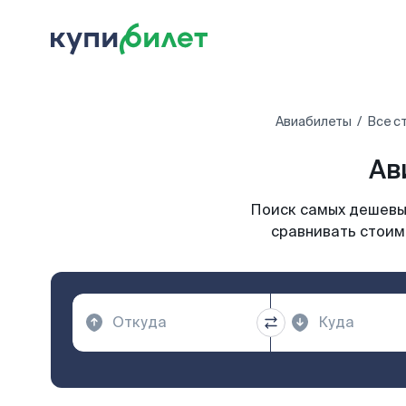
Авиабилеты
Все с
Ав
Поиск самых дешевых
сравнивать стоим