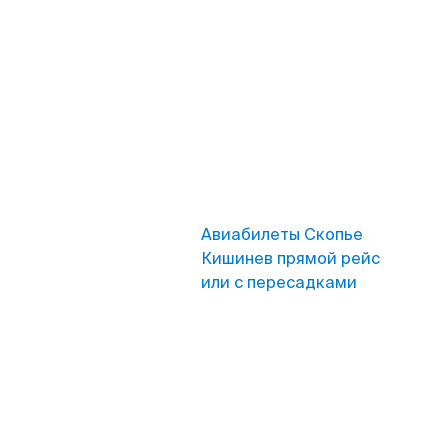
Авиабилеты Скопье
Кишинев прямой рейс
или с пересадками