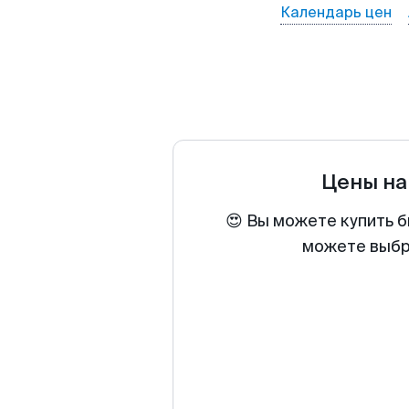
Календарь цен
Цены на
😍 Вы можете купить б
можете выбра