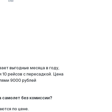
Вы
вает выгодные месяца в году,
 10 рейсов с пересадкой. Цена
елями 9000 рублей
а самолет без комиссии?
аются по цене.