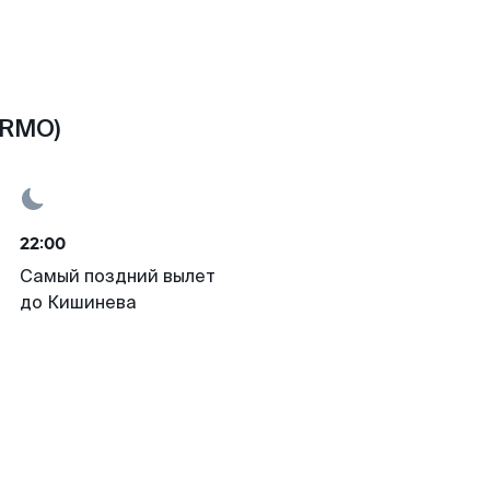
(RMO)
22:00
Самый поздний вылет
до Кишинева