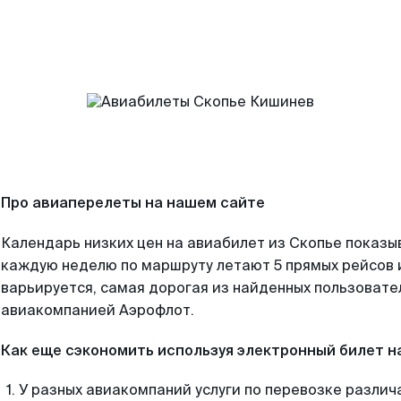
Про авиаперелеты на нашем сайте
Календарь низких цен на авиабилет из Скопье показы
каждую неделю по маршруту летают 5 прямых рейсов и
варьируется, самая дорогая из найденных пользоват
авиакомпанией Аэрофлот.
Как еще сэкономить используя электронный билет н
У разных авиакомпаний услуги по перевозке различ