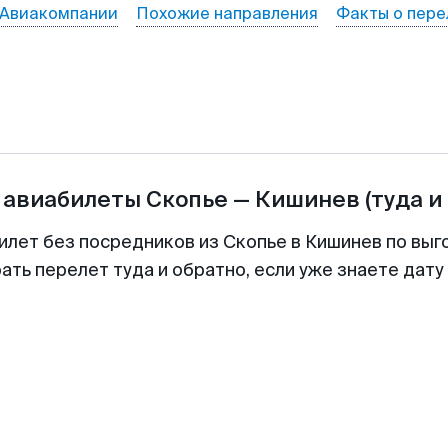
Авиакомпании
Похожие направления
Факты о пере
 авиабилеты
Скопье
—
Кишинев
(туда и
илет без посредников из Скопье в Кишинев по выг
ть перелет туда и обратно, если уже знаете дат