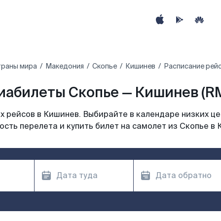
траны мира
Македония
Скопье
Кишинев
Расписание рейс
иабилеты Скопье — Кишинев (R
 рейсов в Кишинев. Выбирайте в календаре низких це
ость перелета и купить билет на самолет из Скопье в 