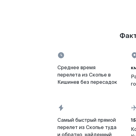
Факт
к
Среднее время
перелета из Скопье в
Р
Кишинев без пересадок
г
15
Самый быстрый прямой
перелет из Скопье туда
К
и обратно, найденный