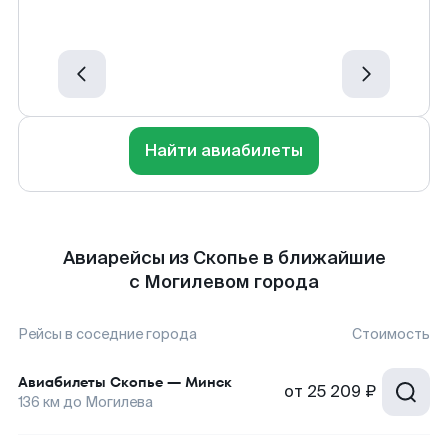
Найти авиабилеты
Авиарейсы из Скопье в ближайшие
с Могилевом города
Рейсы в соседние города
Стоимость
Авиабилеты
Скопье
—
Минск
от
25 209 ₽
136
км до
Могилева