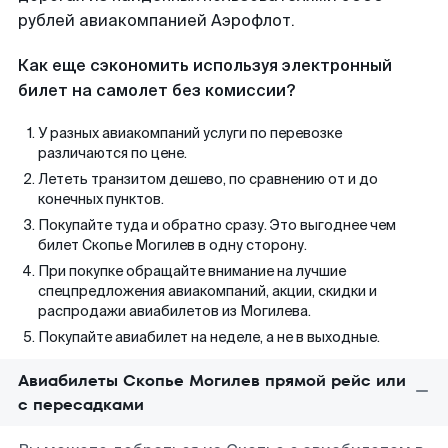
рублей авиакомпанией Аэрофлот.
Как еще сэкономить используя электронный
билет на самолет без комиссии?
У разных авиакомпаний услуги по перевозке
различаются по цене.
Лететь транзитом дешево, по сравнению от и до
конечных пунктов.
Покупайте туда и обратно сразу. Это выгоднее чем
билет Скопье Могилев в одну сторону.
При покупке обращайте внимание на лучшие
спецпредложения авиакомпаний, акции, скидки и
распродажи авиабилетов из Могилева.
Покупайте авиабилет на неделе, а не в выходные.
Авиабилеты Скопье Могилев прямой рейс или
с пересадками