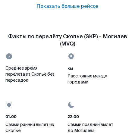
Показать больше рейсов
Факты по перелёту Скопье (SKP) - Могилев
(MVQ)
км
Среднее время
перелета из Скопье без
Расстояние между
пересадок
городами
01:00
22:00
Самый ранний вылет из
Самый поздний вылет
Скопье
до Могилева