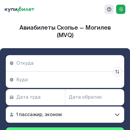
Авиабилеты Скопье — Могилев
(MVQ)