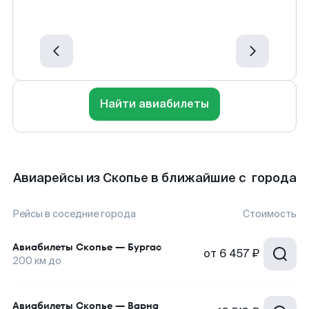
Найти авиабилеты
Авиарейсы из Скопье в ближайшие с города
Рейсы в соседние города
Стоимость
Авиабилеты
Скопье
—
Бургас
от
6 457 ₽
200
км до
Авиабилеты
Скопье
—
Варна