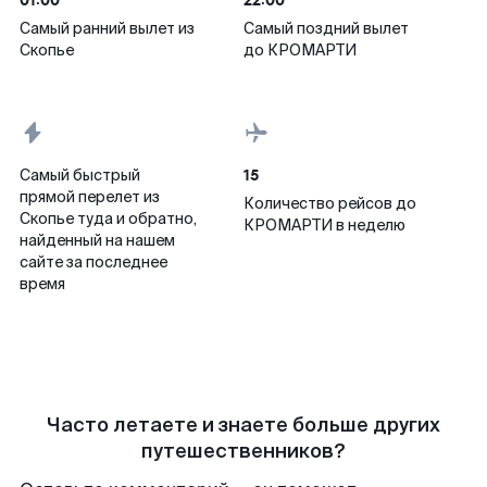
01:00
22:00
Самый ранний вылет из
Самый поздний вылет
Скопье
до КРОМАРТИ
15
Самый быстрый
прямой перелет из
Количество рейсов до
Скопье туда и обратно,
КРОМАРТИ в неделю
найденный на нашем
сайте за последнее
время
Часто летаете и знаете больше других
путешественников?