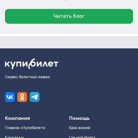
Читать блог
Сервис билетных лазеек
Компания
Помощь
Главное о Купибилете
База знаний
Контакты
Где мой билет