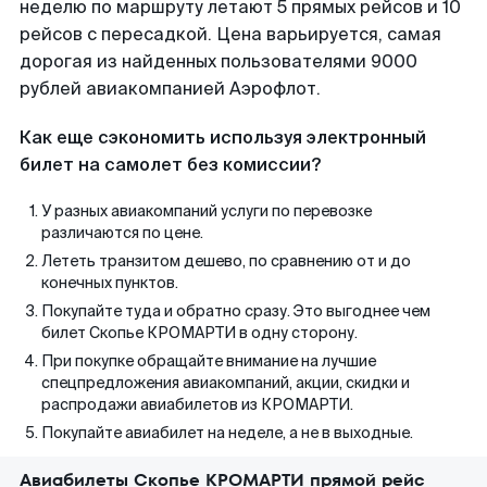
неделю по маршруту летают 5 прямых рейсов и 10
рейсов с пересадкой. Цена варьируется, самая
дорогая из найденных пользователями 9000
рублей авиакомпанией Аэрофлот.
Как еще сэкономить используя электронный
билет на самолет без комиссии?
У разных авиакомпаний услуги по перевозке
различаются по цене.
Лететь транзитом дешево, по сравнению от и до
конечных пунктов.
Покупайте туда и обратно сразу. Это выгоднее чем
билет Скопье КРОМАРТИ в одну сторону.
При покупке обращайте внимание на лучшие
спецпредложения авиакомпаний, акции, скидки и
распродажи авиабилетов из КРОМАРТИ.
Покупайте авиабилет на неделе, а не в выходные.
Авиабилеты Скопье КРОМАРТИ прямой рейс