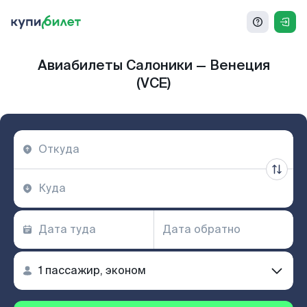
Авиабилеты Салоники — Венеция
(VCE)