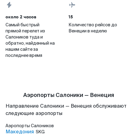
около 2 часов
15
Самый быстрый
Количество рейсов до
прямой перелет из
Венеции в неделю
Салоников туда и
обратно, найденный на
нашем сайте за
последнее время
Аэропорты Салоники — Венеция
Направление Салоники — Венеция обслуживают
следующие аэропорты
Аэропорты
Салоников
Македония
SKG