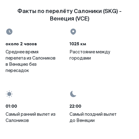
Факты по перелёту Салоники (SKG) -
Венеция (VCE)
около 2 часов
1025 км
Среднее время
Расстояние между
перелета из Салоников
городами
в Венецию без
пересадок
01:00
22:00
Самый ранний вылет из
Самый поздний вылет
Салоников
до Венеции