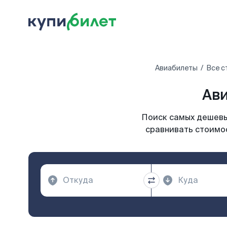
Авиабилеты
Все с
Ави
Поиск самых дешевых
сравнивать стоимос