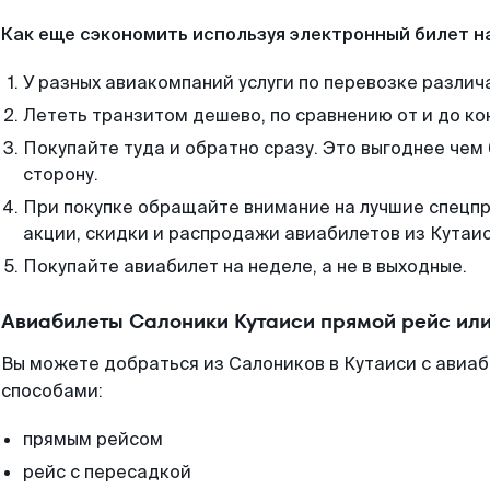
Как еще сэкономить используя электронный билет н
У разных авиакомпаний услуги по перевозке различ
Лететь транзитом дешево, по сравнению от и до ко
Покупайте туда и обратно сразу. Это выгоднее чем
сторону.
При покупке обращайте внимание на лучшие спецп
акции, скидки и распродажи авиабилетов из Кутаис
Покупайте авиабилет на неделе, а не в выходные.
Авиабилеты Салоники Кутаиси прямой рейс ил
Вы можете добраться из Салоников в Кутаиси с авиаб
способами:
прямым рейсом
рейс с пересадкой