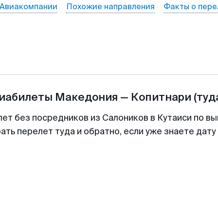
Авиакомпании
Похожие направления
Факты о пере
виабилеты
Македония
—
Копитнари
(туд
лет без посредников из Салоников в Кутаиси по вы
ть перелет туда и обратно, если уже знаете дат