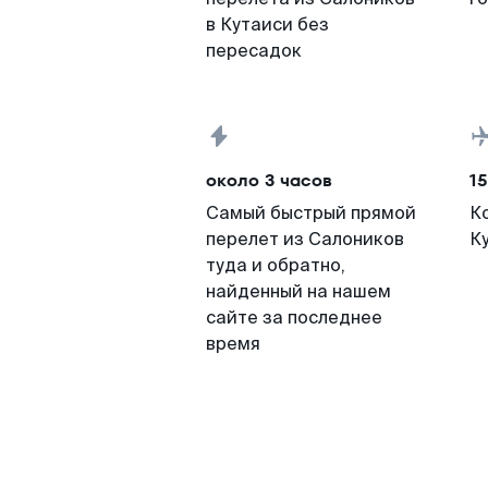
в Кутаиси без
пересадок
около 3 часов
15
Самый быстрый прямой
К
перелет из Салоников
К
туда и обратно,
найденный на нашем
сайте за последнее
время