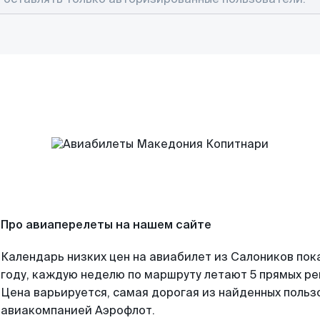
Про авиаперелеты на нашем сайте
Календарь низких цен на авиабилет из Салоников пок
году, каждую неделю по маршруту летают 5 прямых рей
Цена варьируется, самая дорогая из найденных поль
авиакомпанией Аэрофлот.