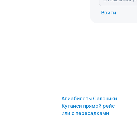
Войти
Авиабилеты Салоники
Кутаиси прямой рейс
или с пересадками