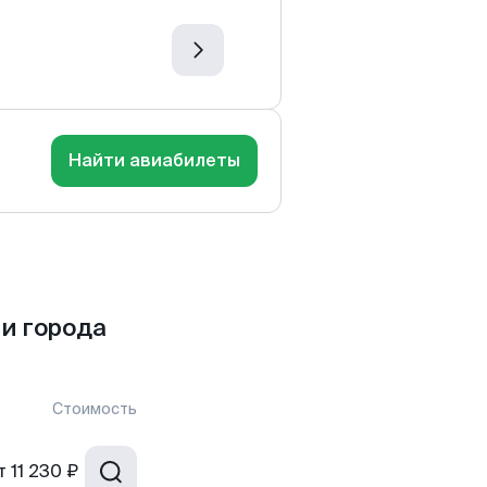
Найти авиабилеты
и города
Стоимость
т
11 230 ₽