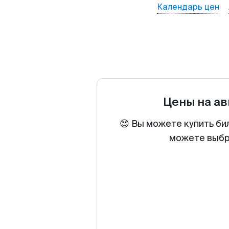
Календарь цен
Цены на а
😍 Вы можете купить би
можете выбра