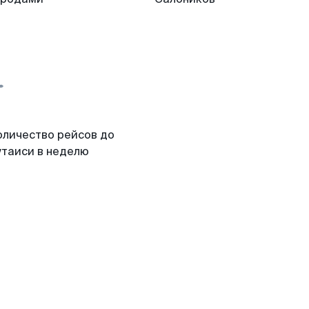
оличество рейсов до
утаиси в неделю