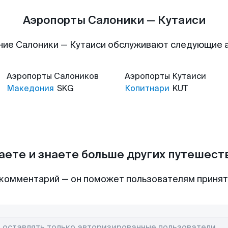
Аэропорты Салоники — Кутаиси
ние Салоники — Кутаиси обслуживают следующие 
Аэропорты
Салоников
Аэропорты
Кутаиси
Македония
SKG
Копитнари
KUT
аете и знаете больше других путешес
комментарий — он поможет пользователям приня