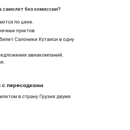
а самолет без комиссии?
аются по цене.
нечных пунктов.
 билет Салоники Кутаиси в одну
редложения авиакомпаний,
и.
и с пересадками
илетом в страну Грузия двумя