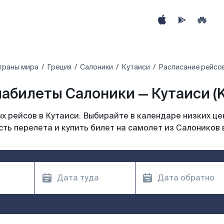
траны мира
Греция
Салоники
Кутаиси
Расписание рейсов
абилеты Салоники — Кутаиси (
 рейсов в Кутаиси. Выбирайте в календаре низких це
ть перелета и купить билет на самолет из Салоников 