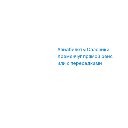
Авиабилеты Салоники
Кременчуг прямой рейс
или с пересадками