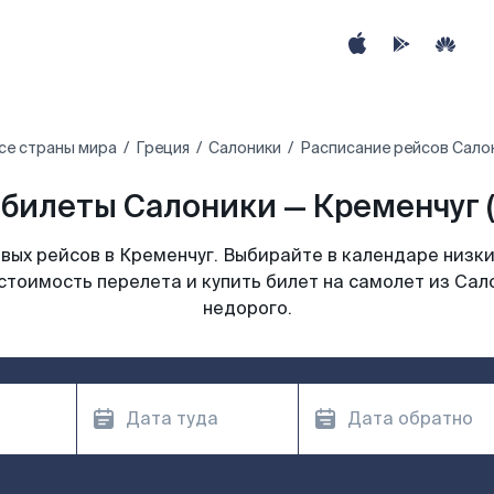
се страны мира
Греция
Салоники
Расписание рейсов Салон
билеты Салоники — Кременчуг 
ых рейсов в Кременчуг. Выбирайте в календаре низки
стоимость перелета и купить билет на самолет из Сал
недорого.