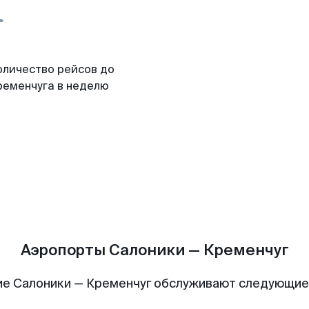
оличество рейсов до
ременчуга в неделю
Аэропорты Салоники — Кременчуг
е Салоники — Кременчуг обслуживают следующи