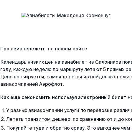
Про авиаперелеты на нашем сайте
Календарь низких цен на авиабилет из Салоников пок
году, каждую неделю по маршруту летают 5 прямых рей
Цена варьируется, самая дорогая из найденных поль
авиакомпанией Аэрофлот.
Как еще сэкономить используя электронный билет н
У разных авиакомпаний услуги по перевозке различ
Лететь транзитом дешево, по сравнению от и до ко
Покупайте туда и обратно сразу. Это выгоднее чем