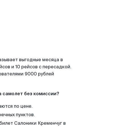
азывает выгодные месяца в
сов и 10 рейсов с пересадкой.
зователями 9000 рублей
а самолет без комиссии?
аются по цене.
нечных пунктов.
 билет Салоники Кременчуг в