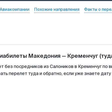
Авиакомпании
Похожие направления
Факты о пере
виабилеты
Македония
—
Кременчуг
(туд
ет без посредников из Салоников в Кременчуг по в
ть перелет туда и обратно, если уже знаете дат