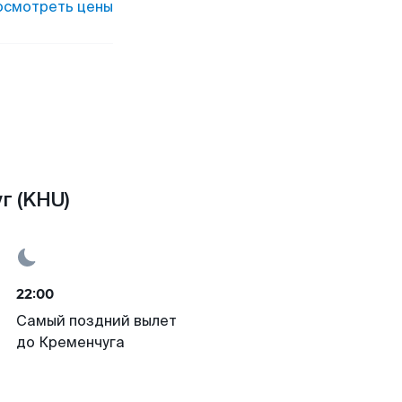
осмотреть цены
г (KHU)
22:00
Самый поздний вылет
до Кременчуга