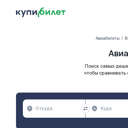
Авиабилеты
В
Авиа
Поиск самых дешев
чтобы сравнивать 