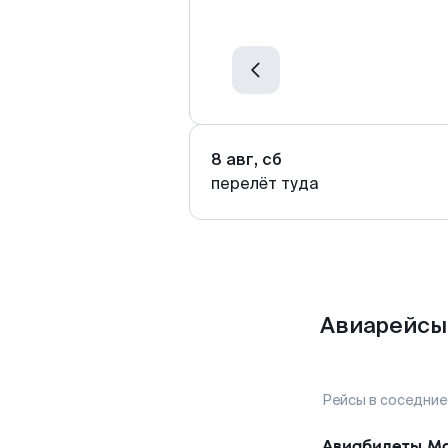
8 авг, сб
перелёт туда
Авиарейсы 
Рейсы в соседние
Авиабилеты
Ма