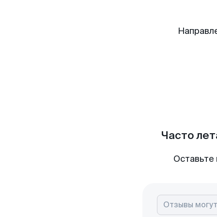
Направле
Часто лет
Оставьте 