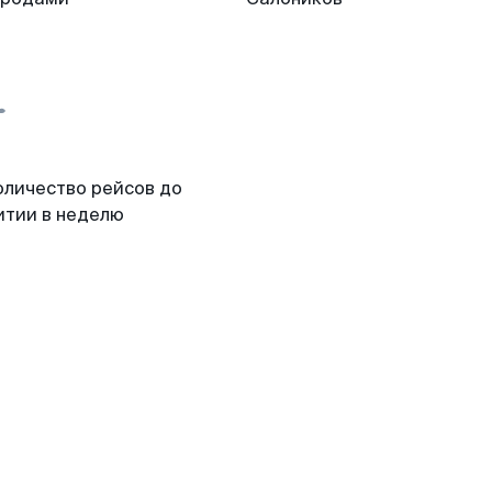
оличество рейсов до
итии в неделю