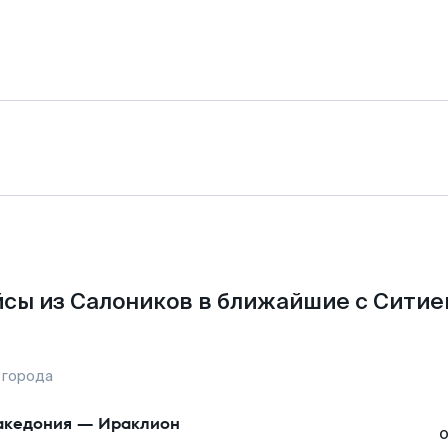
сы из Салоников в ближайшие с Ситие
 города
кедония
—
Ираклион