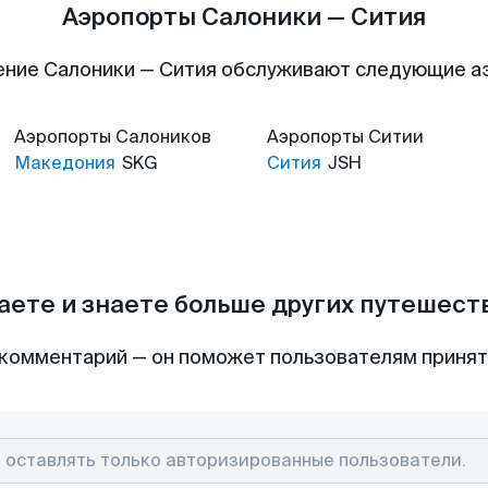
Аэропорты Салоники — Сития
ние Салоники — Сития обслуживают следующие 
Аэропорты
Салоников
Аэропорты
Ситии
Македония
SKG
Сития
JSH
аете и знаете больше других путешес
комментарий — он поможет пользователям приня