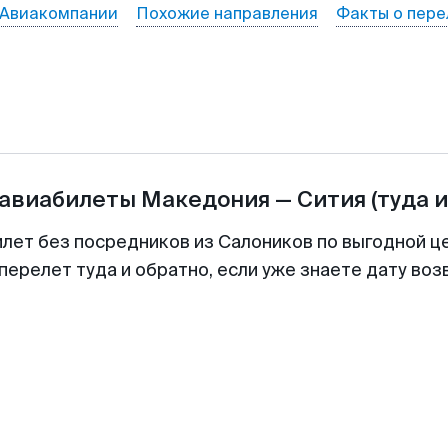
Авиакомпании
Похожие направления
Факты о пере
 авиабилеты
Македония
—
Сития
(туда 
илет без посредников из Салоников по выгодной ц
перелет туда и обратно, если уже знаете дату во