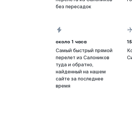
без пересадок
около 1 часа
15
Самый быстрый прямой
К
перелет из Салоников
С
туда и обратно,
найденный на нашем
сайте за последнее
время