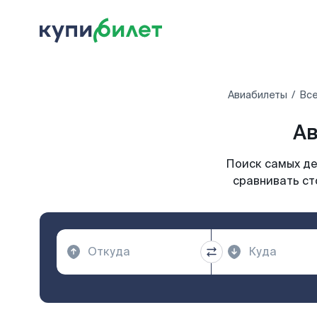
Авиабилеты
Все
Ав
Поиск самых де
сравнивать ст