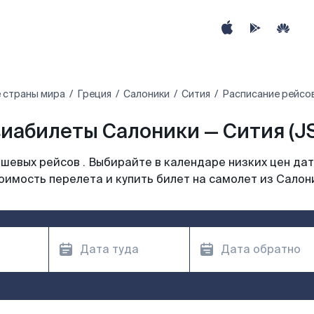
 страны мира
Греция
Салоники
Сития
Расписание рейсов
иабилеты Салоники — Сития (J
шевых рейсов . Выбирайте в календаре низких цен дат
оимость перелета и купить билет на самолет из Салон