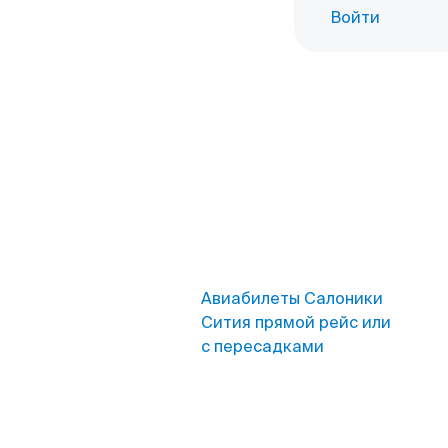
Войти
Авиабилеты Салоники
Сития прямой рейс или
с пересадками