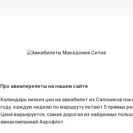
Про авиаперелеты на нашем сайте
Календарь низких цен на авиабилет из Салоников пок
году, каждую неделю по маршруту летают 5 прямых рей
Цена варьируется, самая дорогая из найденных поль
авиакомпанией Аэрофлот.