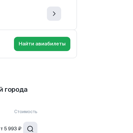
Найти авиабилеты
й города
Стоимость
от
5 993 ₽