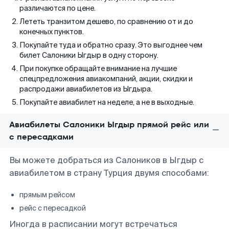
различаются по цене.
Лететь транзитом дешево, по сравнению от и до
конечных пунктов.
Покупайте туда и обратно сразу. Это выгоднее чем
билет Салоники Ыгдыр в одну сторону.
При покупке обращайте внимание на лучшие
спецпредложения авиакомпаний, акции, скидки и
распродажи авиабилетов из Ыгдыра.
Покупайте авиабилет на неделе, а не в выходные.
Авиабилеты Салоники Ыгдыр прямой рейс или
с пересадками
Вы можете добраться из Салоников в Ыгдыр с
авиабилетом в страну Турция двумя способами:
прямым рейсом
рейс с пересадкой
Иногда в расписании могут встречаться