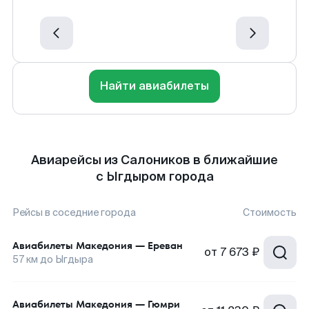
Найти авиабилеты
Авиарейсы из Салоников в ближайшие
с Ыгдыром города
Рейсы в соседние города
Стоимость
Авиабилеты
Македония
—
Ереван
от
7 673 ₽
57
км до
Ыгдыра
Авиабилеты
Македония
—
Гюмри