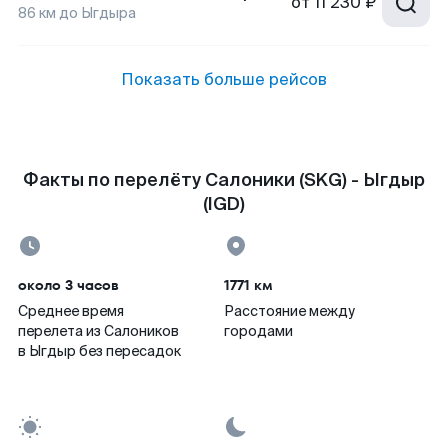
от
11 230 ₽
86
км до
Ыгдыра
Показать больше рейсов
Факты по перелёту Салоники (SKG) - Ыгдыр
(IGD)
около 3 часов
1771 км
Среднее время
Расстояние между
перелета из Салоников
городами
в Ыгдыр без пересадок