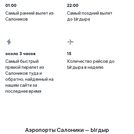
01:00
22:00
Самый ранний вылет из
Самый поздний вылет
Салоников
до Ыгдыра
около 3 часов
15
Самый быстрый
Количество рейсов до
прямой перелет из
Ыгдыра в неделю
Салоников туда и
обратно, найденный на
нашем сайте за
последнее время
Аэропорты Салоники — Ыгдыр