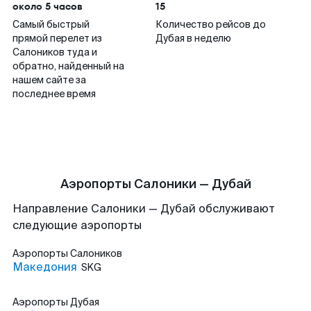
около 5 часов
15
Самый быстрый
Количество рейсов до
прямой перелет из
Дубая в неделю
Салоников туда и
обратно, найденный на
нашем сайте за
последнее время
Аэропорты Салоники — Дубай
Направление Салоники — Дубай обслуживают
следующие аэропорты
Аэропорты
Салоников
Македония
SKG
Аэропорты
Дубая