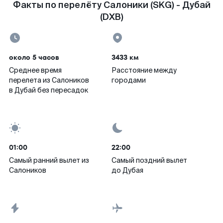
Факты по перелёту Салоники (SKG) - Дубай
(DXB)
около 5 часов
3433 км
Среднее время
Расстояние между
перелета из Салоников
городами
в Дубай без пересадок
01:00
22:00
Самый ранний вылет из
Самый поздний вылет
Салоников
до Дубая