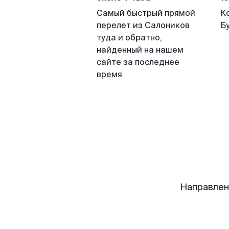
Самый быстрый прямой
К
перелет из Салоников
Б
туда и обратно,
найденный на нашем
сайте за последнее
время
Направлен