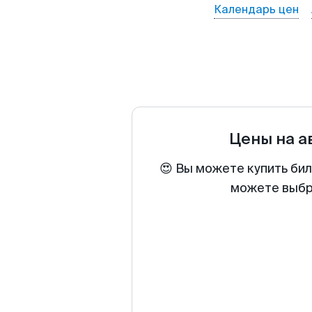
Календарь цен
Цены на 
😍 Вы можете купить бил
можете выбра