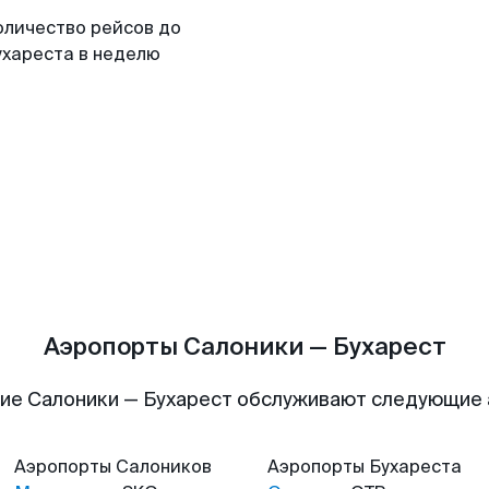
оличество рейсов до
ухареста в неделю
Аэропорты Салоники — Бухарест
ие Салоники — Бухарест обслуживают следующие
Аэропорты
Салоников
Аэропорты
Бухареста