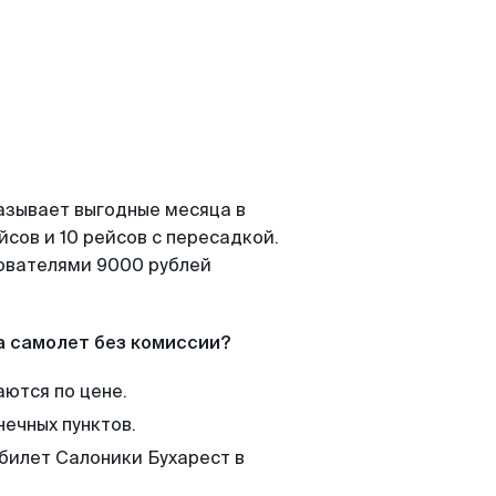
азывает выгодные месяца в
сов и 10 рейсов с пересадкой.
зователями 9000 рублей
а самолет без комиссии?
аются по цене.
нечных пунктов.
 билет Салоники Бухарест в