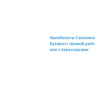
Авиабилеты Салоники
Бухарест прямой рейс
или с пересадками