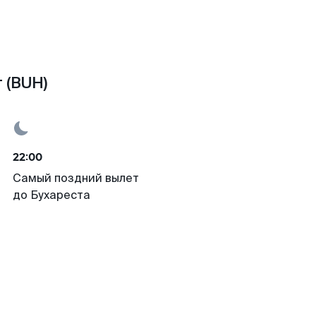
 (BUH)
22:00
Самый поздний вылет
до Бухареста