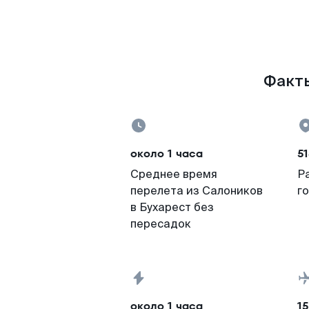
Факты
около 1 часа
51
Среднее время
Р
перелета из Салоников
г
в Бухарест без
пересадок
около 1 часа
15