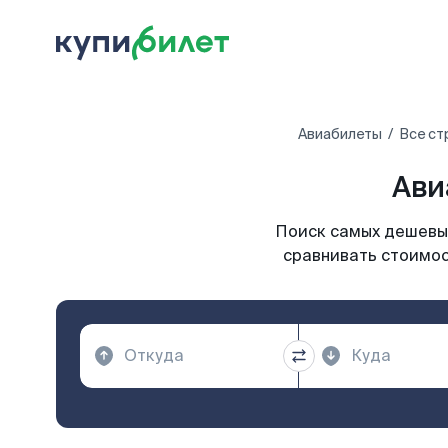
Авиабилеты
Все ст
Ави
Поиск самых дешевых
сравнивать стоимос