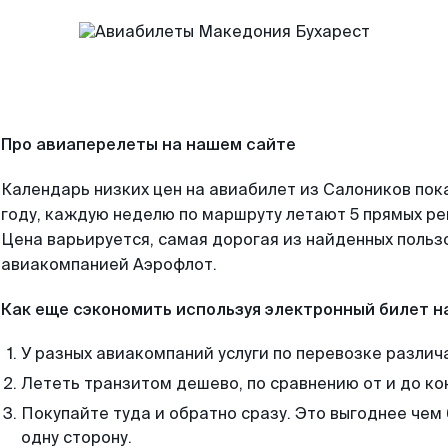
Про авиаперелеты на нашем сайте
Календарь низких цен на авиабилет из Салоников пок
году, каждую неделю по маршруту летают 5 прямых рей
Цена варьируется, самая дорогая из найденных поль
авиакомпанией Аэрофлот.
Как еще сэкономить используя электронный билет н
У разных авиакомпаний услуги по перевозке различ
Лететь транзитом дешево, по сравнению от и до ко
Покупайте туда и обратно сразу. Это выгоднее чем
одну сторону.