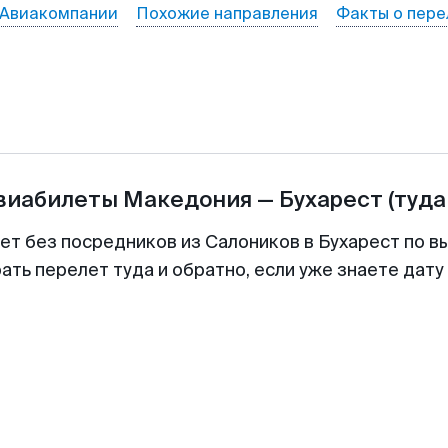
Авиакомпании
Похожие направления
Факты о пере
авиабилеты
Македония
—
Бухарест
(туда
ет без посредников из Салоников в Бухарест по в
ть перелет туда и обратно, если уже знаете дат