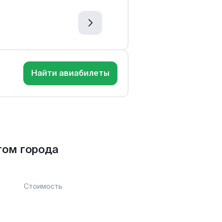
Найти авиабилеты
том города
Стоимость