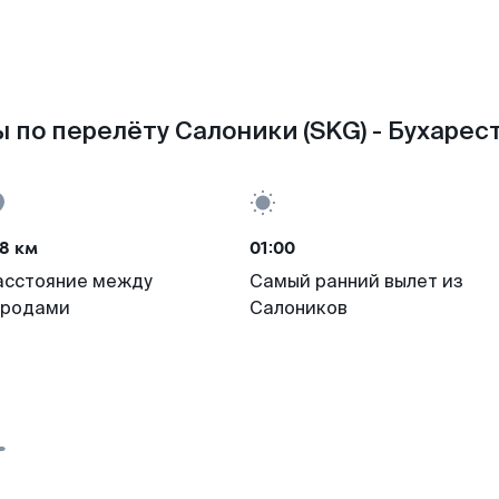
 по перелёту Салоники (SKG) - Бухарест
8 км
01:00
асстояние между
Самый ранний вылет из
ородами
Салоников