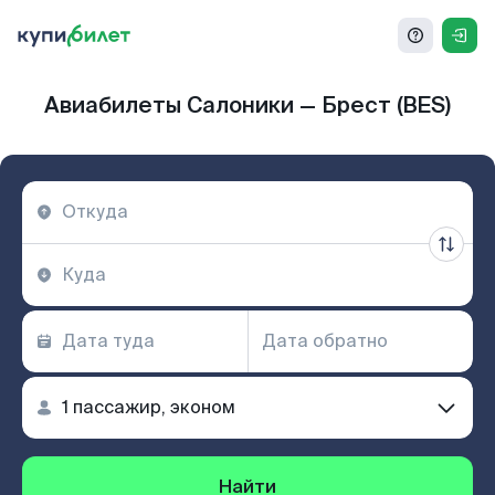
Авиабилеты Салоники — Брест (BES)
Найти