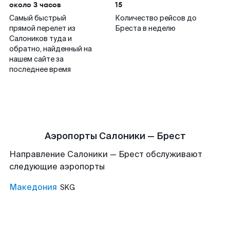
около 3 часов
15
Самый быстрый
Количество рейсов до
прямой перелет из
Бреста в неделю
Салоников туда и
обратно, найденный на
нашем сайте за
последнее время
Аэропорты Салоники — Брест
Направление Салоники — Брест обслуживают
следующие аэропорты
Македония
SKG