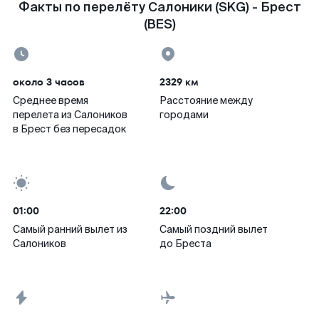
Факты по перелёту Салоники (SKG) - Брест
(BES)
около 3 часов
2329 км
Среднее время
Расстояние между
перелета из Салоников
городами
в Брест без пересадок
01:00
22:00
Самый ранний вылет из
Самый поздний вылет
Салоников
до Бреста