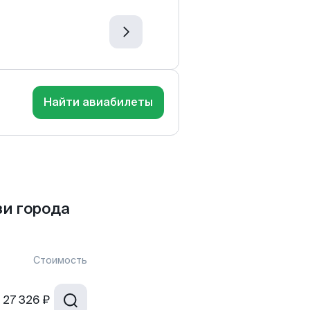
Найти авиабилеты
и города
Стоимость
27 326 ₽