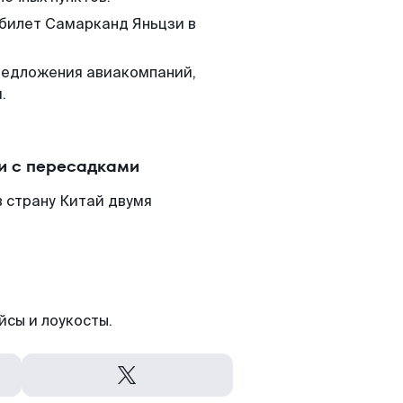
 билет Самарканд Яньцзи в
редложения авиакомпаний,
.
и с пересадками
 страну Китай двумя
йсы и лоукосты.