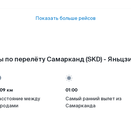
Показать больше рейсов
 по перелёту Самарканд (SKD) - Яньцзи
09 км
01:00
асстояние между
Самый ранний вылет из
ородами
Самарканда