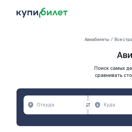
Авиабилеты
Все стр
Ави
Поиск самых де
сравнивать сто