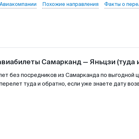
Авиакомпании
Похожие направления
Факты о пере
авиабилеты
Самарканд
—
Яньцзи
(туда 
лет без посредников из Самарканда по выгодной 
перелет туда и обратно, если уже знаете дату во