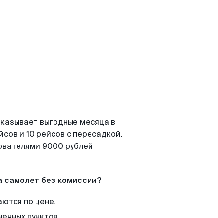
оказывает выгодные месяца в
сов и 10 рейсов с пересадкой.
зователями 9000 рублей
а самолет без комиссии?
аются по цене.
нечных пунктов.