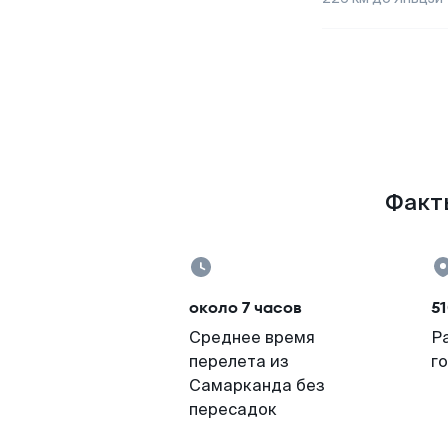
Факты
около 7 часов
51
Среднее время
Р
перелета из
г
Самарканда без
пересадок