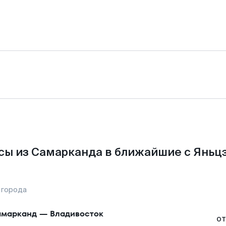
сы из Самарканда в ближайшие с Яньцз
 города
марканд
—
Владивосток
от