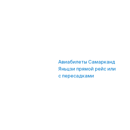
Авиабилеты Самарканд
Яньцзи прямой рейс или
с пересадками