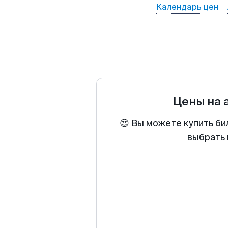
Календарь цен
Цены на 
😍 Вы можете купить би
выбрать 