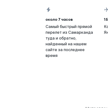
около 7 часов
15
Самый быстрый прямой
К
перелет из Самарканда
Я
туда и обратно,
найденный на нашем
сайте за последнее
время