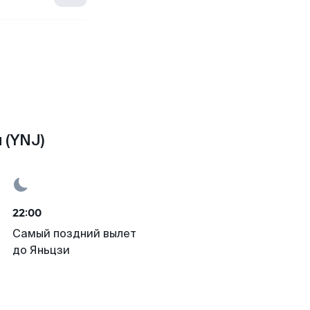
 (YNJ)
22:00
Самый поздний вылет
до Яньцзи