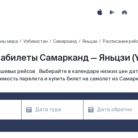
аны мира
Узбекистан
Самарканд
Яньцзи
Расписание рейс
абилеты Самарканд — Яньцзи (
шевых рейсов . Выбирайте в календаре низких цен дат
имость перелета и купить билет на самолет из Самар