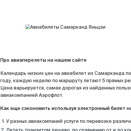
Про авиаперелеты на нашем сайте
Календарь низких цен на авиабилет из Самарканда п
году, каждую неделю по маршруту летают 5 прямых рей
Цена варьируется, самая дорогая из найденных поль
авиакомпанией Аэрофлот.
Как еще сэкономить используя электронный билет н
У разных авиакомпаний услуги по перевозке различ
Лететь транзитом дешево, по сравнению от и до ко