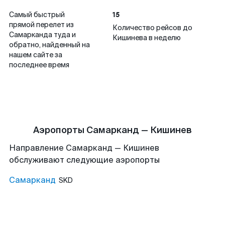
15
Самый быстрый
прямой перелет из
Количество рейсов до
Самарканда туда и
Кишинева в неделю
обратно, найденный на
нашем сайте за
последнее время
Аэропорты Самарканд — Кишинев
Направление Самарканд — Кишинев
обслуживают следующие аэропорты
Самарканд
SKD