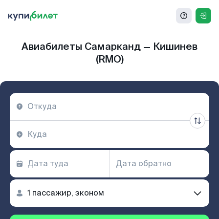
Авиабилеты Самарканд — Кишинев
(RMO)