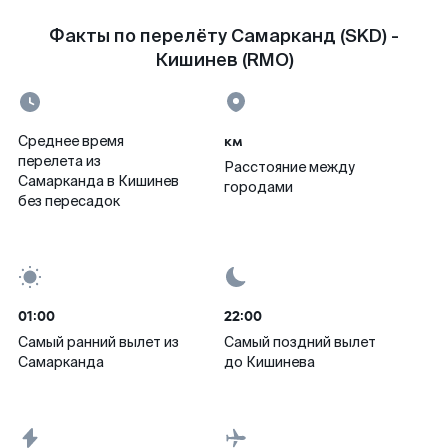
Факты по перелёту Самарканд (SKD) -
Кишинев (RMO)
км
Среднее время
перелета из
Расстояние между
Самарканда в Кишинев
городами
без пересадок
01:00
22:00
Самый ранний вылет из
Самый поздний вылет
Самарканда
до Кишинева