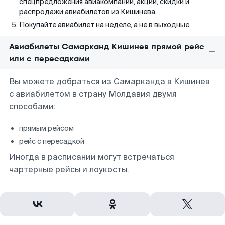
спецпредложения авиакомпаний, акции, скидки и
распродажи авиабилетов из Кишинева.
Покупайте авиабилет на неделе, а не в выходные.
Авиабилеты Самарканд Кишинев прямой рейс
или с пересадками
Вы можете добраться из Самарканда в Кишинев
с авиабилетом в страну Молдавия двумя
способами:
прямым рейсом
рейс с пересадкой
Иногда в расписании могут встречаться
чартерные рейсы и лоукосты.