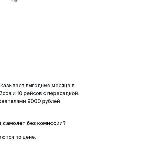
Вы
оказывает выгодные месяца в
сов и 10 рейсов с пересадкой.
зователями 9000 рублей
а самолет без комиссии?
аются по цене.