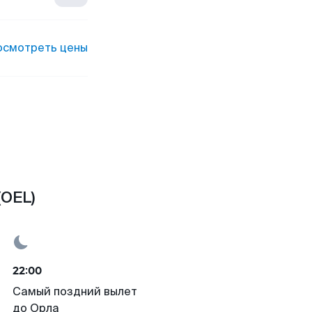
осмотреть цены
(OEL)
22:00
Самый поздний вылет
до Орла