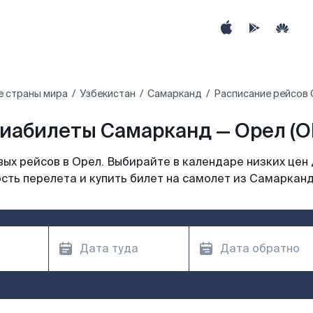
е страны мира
Узбекистан
Самарканд
Расписание рейсов 
иабилеты Самарканд — Орел (O
ых рейсов в Орел. Выбирайте в календаре низких цен 
сть перелета и купить билет на самолет из Самарканд