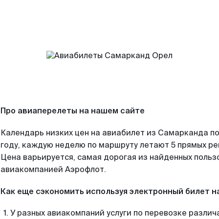
Про авиаперелеты на нашем сайте
Календарь низких цен на авиабилет из Самарканда п
году, каждую неделю по маршруту летают 5 прямых рей
Цена варьируется, самая дорогая из найденных поль
авиакомпанией Аэрофлот.
Как еще сэкономить используя электронный билет н
У разных авиакомпаний услуги по перевозке различ