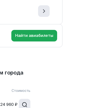
Найти авиабилеты
м города
Стоимость
24 960 ₽