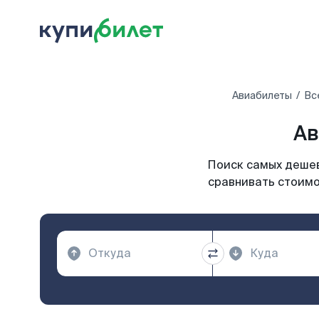
Авиабилеты
Вс
Ав
Поиск самых дешев
сравнивать стоимо