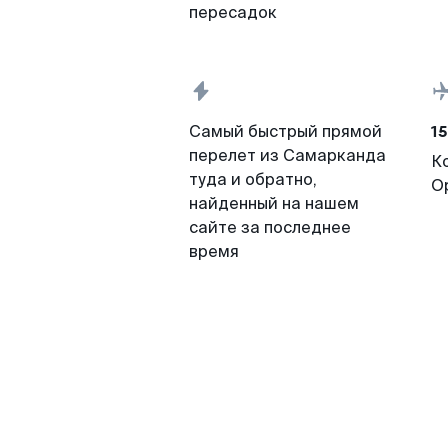
пересадок
15
Самый быстрый прямой
перелет из Самарканда
К
туда и обратно,
О
найденный на нашем
сайте за последнее
время