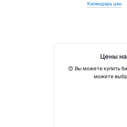
Календарь цен
Цены на
😍 Вы можете купить б
можете выбра