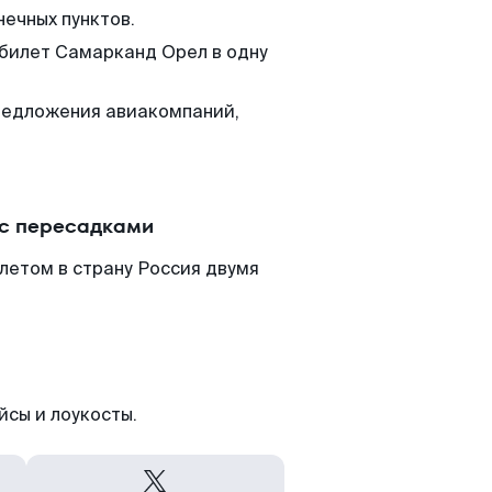
нечных пунктов.
 билет Самарканд Орел в одну
редложения авиакомпаний,
 с пересадками
летом в страну Россия двумя
йсы и лоукосты.