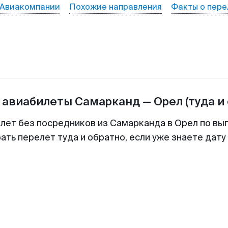
Авиакомпании
Похожие направления
Факты о пере
 авиабилеты
Самарканд
—
Орел
(туда и
илет без посредников из Самарканда в Орел по выг
ть перелет туда и обратно, если уже знаете дат