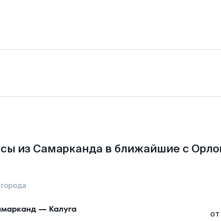
сы из Самарканда в ближайшие с Орло
 города
марканд
—
Калуга
от