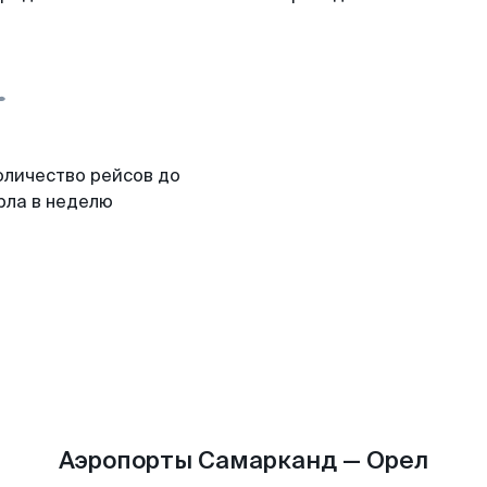
оличество рейсов до
рла в неделю
Аэропорты Самарканд — Орел