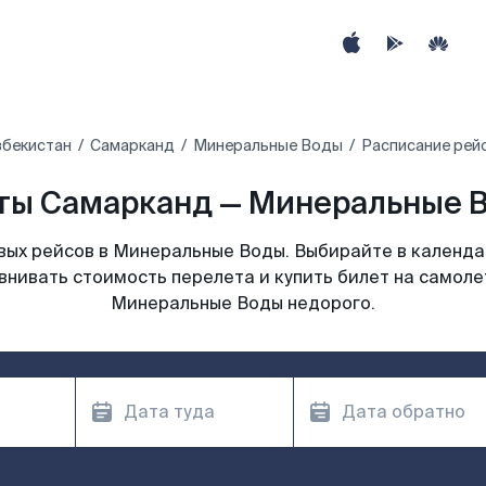
збекистан
Самарканд
Минеральные Воды
Расписание рей
ты Самарканд — Минеральные В
ых рейсов в Минеральные Воды. Выбирайте в календа
внивать стоимость перелета и купить билет на самол
Минеральные Воды недорого.