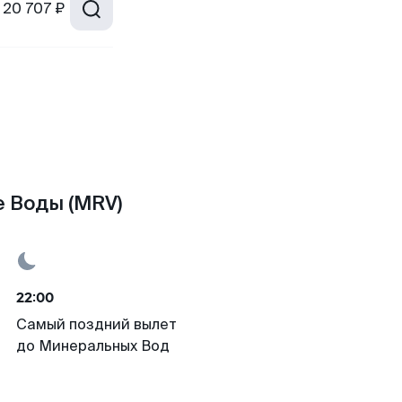
20 707 ₽
 Воды (MRV)
22:00
Самый поздний вылет
до Минеральных Вод