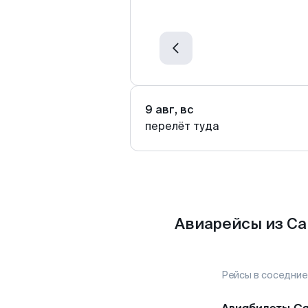
9 авг, вс
перелёт туда
Авиарейсы из С
Рейсы в соседние
Авиабилеты
Са