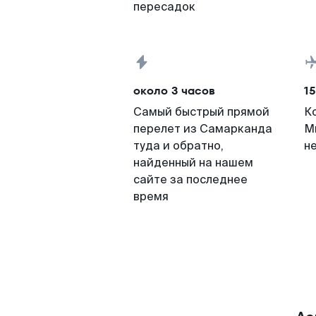
пересадок
около 3 часов
15
Самый быстрый прямой
К
перелет из Самарканда
М
туда и обратно,
н
найденный на нашем
сайте за последнее
время