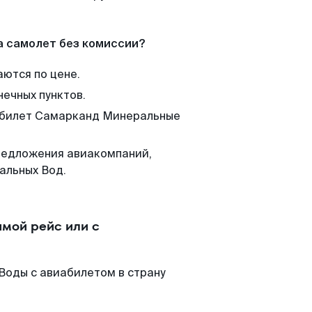
а самолет без комиссии?
аются по цене.
нечных пунктов.
м билет Самарканд Минеральные
редложения авиакомпаний,
альных Вод.
мой рейс или с
Воды с авиабилетом в страну