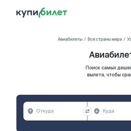
Авиабилеты
Все страны мира
У
Авиабиле
Поиск самых дешев
вылета, чтобы сра