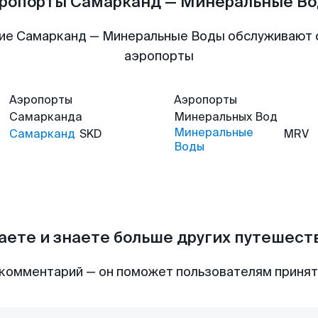
ропорты Самарканд — Минеральные В
ие Самарканд — Минеральные Воды обслуживают
аэропорты
Аэропорты
Аэропорты
Самарканда
Минеральных Вод
Минеральные
Самарканд
SKD
MRV
Воды
аете и знаете больше других путешес
комментарий — он поможет пользователям приня