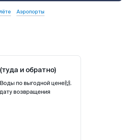
лёте
Аэропорты
(туда и обратно)
Воды по выгодной цене🙌.
 дату возвращения