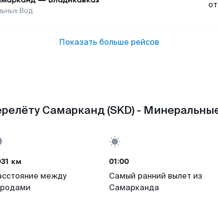
от
льных Вод
Показать больше рейсов
ерелёту Самарканд (SKD) - Минеральные
31 км
01:00
асстояние между
Самый ранний вылет из
ородами
Самарканда