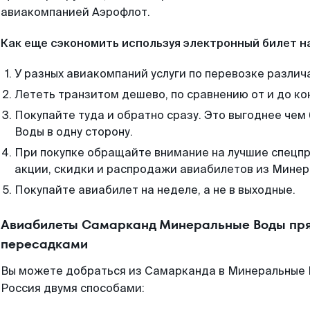
авиакомпанией Аэрофлот.
Как еще сэкономить используя электронный билет н
У разных авиакомпаний услуги по перевозке различ
Лететь транзитом дешево, по сравнению от и до ко
Покупайте туда и обратно сразу. Это выгоднее че
Воды в одну сторону.
При покупке обращайте внимание на лучшие спецп
акции, скидки и распродажи авиабилетов из Минер
Покупайте авиабилет на неделе, а не в выходные.
Авиабилеты Самарканд Минеральные Воды пря
пересадками
Вы можете добраться из Самарканда в Минеральные 
Россия двумя способами: