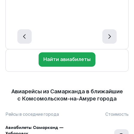
Найти авиабилеты
Авиарейсы из Самарканда в ближайшие
с Комсомольском-на-Амуре города
Рейсы в соседние города
Стоимость
Авиабилеты
Самарканд
—
Хабаровск