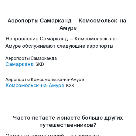
Аэропорты Самарканд — Комсомольск-на-
Амуре
Направление Самарканд — Комсомольск-на-
Амуре обслуживают следующие аэропорты
Аэропорты
Самарканда
Самарканд
SKD
Аэропорты
Комсомольска-на-Амуре
Комсомольск-на-Амуре
KXK
Часто летаете и знаете больше других
путешественников?
Оставьте комментарий — он поможет