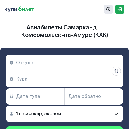
Авиабилеты Самарканд —
Комсомольск-на-Амуре (KXK)