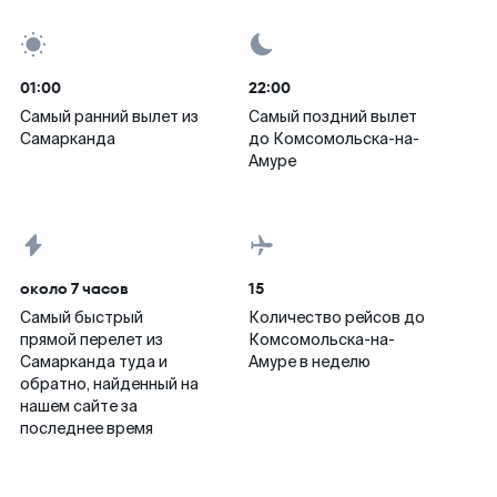
01:00
22:00
Самый ранний вылет из
Самый поздний вылет
Самарканда
до Комсомольска-на-
Амуре
около 7 часов
15
Самый быстрый
Количество рейсов до
прямой перелет из
Комсомольска-на-
Самарканда туда и
Амуре в неделю
обратно, найденный на
нашем сайте за
последнее время