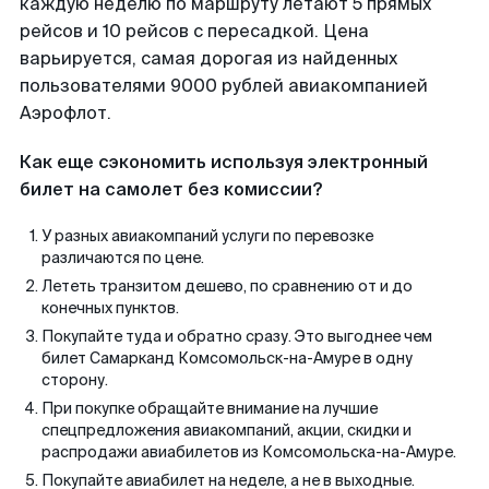
каждую неделю по маршруту летают 5 прямых
рейсов и 10 рейсов с пересадкой. Цена
варьируется, самая дорогая из найденных
пользователями 9000 рублей авиакомпанией
Аэрофлот.
Как еще сэкономить используя электронный
билет на самолет без комиссии?
У разных авиакомпаний услуги по перевозке
различаются по цене.
Лететь транзитом дешево, по сравнению от и до
конечных пунктов.
Покупайте туда и обратно сразу. Это выгоднее чем
билет Самарканд Комсомольск-на-Амуре в одну
сторону.
При покупке обращайте внимание на лучшие
спецпредложения авиакомпаний, акции, скидки и
распродажи авиабилетов из Комсомольска-на-Амуре.
Покупайте авиабилет на неделе, а не в выходные.