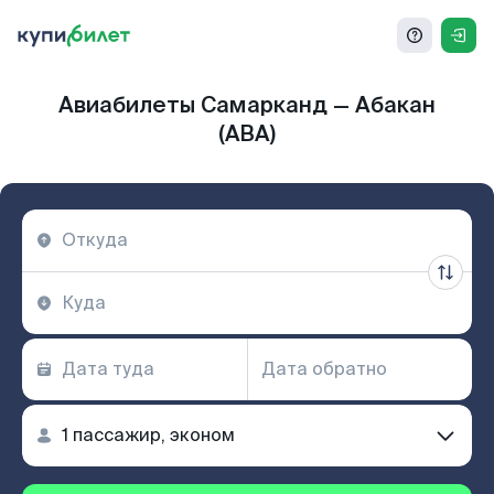
Авиабилеты Самарканд — Абакан
(ABA)