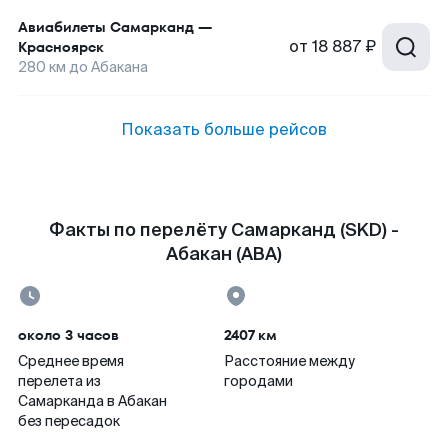
Авиабилеты
Самарканд
—
от
18 887 ₽
Красноярск
280
км до
Абакана
Показать больше рейсов
Факты по перелёту Самарканд (SKD) -
Абакан (ABA)
около 3 часов
2407 км
Среднее время
Расстояние между
перелета из
городами
Самарканда в Абакан
без пересадок