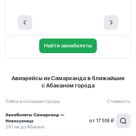
Найти авиабилеты
Авиарейсы из Самарканда в ближайшие
с Абаканом города
Рейсы в соседние города
Стоимость
Авиабилеты
Самарканд
—
от
17 516 ₽
Новокузнецк
297
км до
Абакана