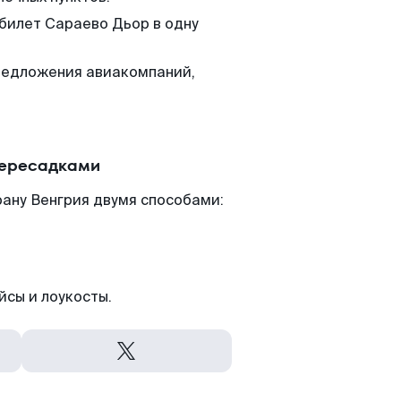
 билет Сараево Дьор в одну
редложения авиакомпаний,
.
пересадками
ану Венгрия двумя способами:
йсы и лоукосты.