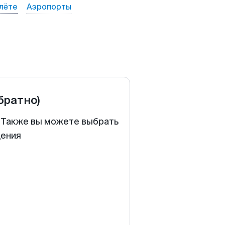
лёте
Аэропорты
обратно)
. Также вы можете выбрать
щения