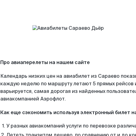
Про авиаперелеты на нашем сайте
Календарь низких цен на авиабилет из Сараево показ
каждую неделю по маршруту летают 5 прямых рейсов и
варьируется, самая дорогая из найденных пользоват
авиакомпанией Аэрофлот.
Как еще сэкономить используя электронный билет н
У разных авиакомпаний услуги по перевозке различ
Лететь транзитом дешево, по сравнению от и до ко