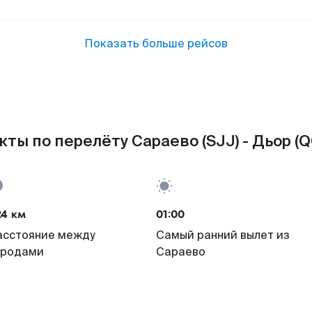
Показать больше рейсов
кты по перелёту Сараево (SJJ) - Дьор (Q
24 км
01:00
асстояние между
Самый ранний вылет из
ородами
Сараево