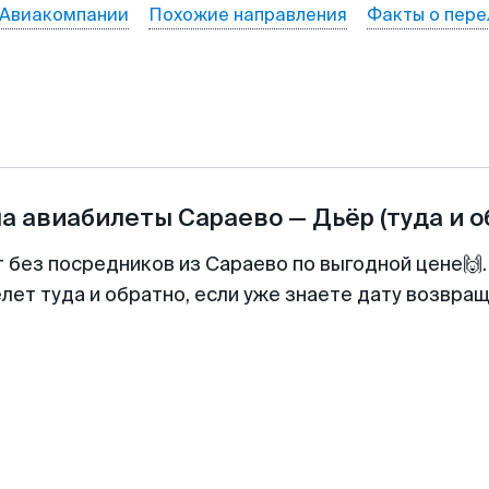
Авиакомпании
Похожие направления
Факты о пере
на авиабилеты
Сараево
—
Дьёр
(туда и 
т без посредников из Сараево по выгодной цене🙌
лет туда и обратно, если уже знаете дату возвра