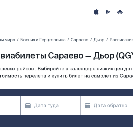
ны мира
Босния и Герцеговина
Сараево
Дьор
Расписание
виабилеты Сараево — Дьор (QG
шевых рейсов . Выбирайте в календаре низких цен дат
тоимость перелета и купить билет на самолет из Сара