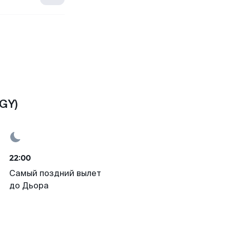
GY)
22:00
Самый поздний вылет
до Дьора