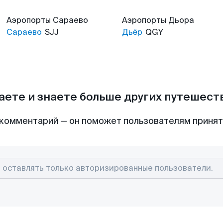
Аэропорты
Сараево
Аэропорты
Дьора
Сараево
SJJ
Дьёр
QGY
аете и знаете больше других путешес
комментарий — он поможет пользователям приня