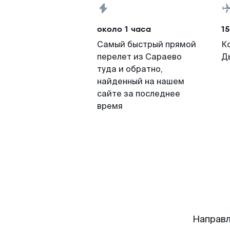
около 1 часа
15
Самый быстрый прямой
К
перелет из Сараево
Д
туда и обратно,
найденный на нашем
сайте за последнее
время
Направл