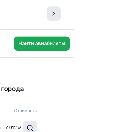
Найти авиабилеты
 города
Стоимость
от
7 912 ₽