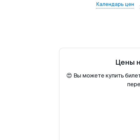
Календарь цен
Цены 
😍 Вы можете купить биле
пере