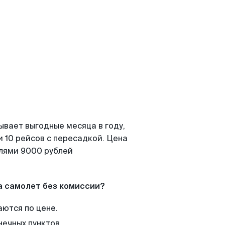
ывает выгодные месяца в году,
 10 рейсов с пересадкой. Цена
елями 9000 рублей
а самолет без комиссии?
аются по цене.
нечных пунктов.