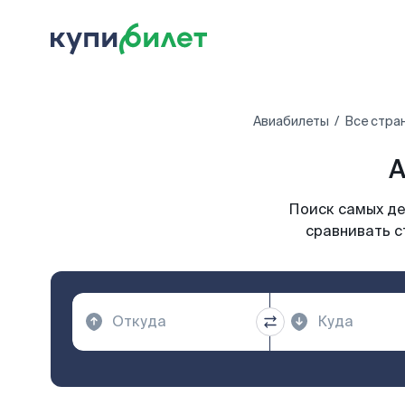
Авиабилеты
Все стра
А
Поиск самых де
сравнивать с