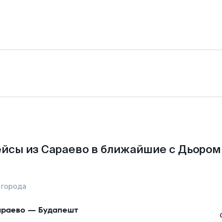
йсы из Сараево в ближайшие с Дьором
 города
раево
—
Будапешт