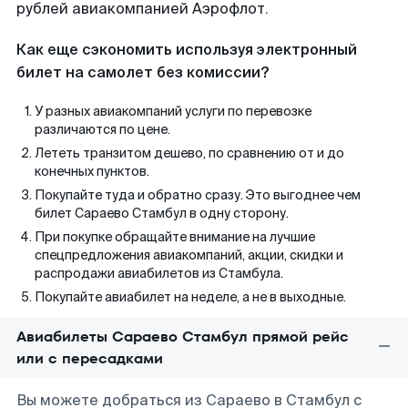
рублей авиакомпанией Аэрофлот.
Как еще сэкономить используя электронный
билет на самолет без комиссии?
У разных авиакомпаний услуги по перевозке
различаются по цене.
Лететь транзитом дешево, по сравнению от и до
конечных пунктов.
Покупайте туда и обратно сразу. Это выгоднее чем
билет Сараево Стамбул в одну сторону.
При покупке обращайте внимание на лучшие
спецпредложения авиакомпаний, акции, скидки и
распродажи авиабилетов из Стамбула.
Покупайте авиабилет на неделе, а не в выходные.
Авиабилеты Сараево Стамбул прямой рейс
или с пересадками
Вы можете добраться из Сараево в Стамбул с