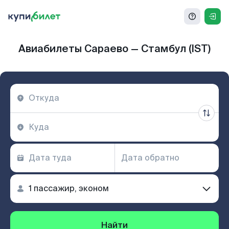
Авиабилеты Сараево — Стамбул (IST)
Найти