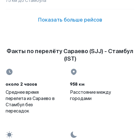
75
км до
Стамбула
Показать больше рейсов
Факты по перелёту Сараево (SJJ) - Стамбул
(IST)
около 2 часов
958 км
Среднее время
Расстояние между
перелета из Сараево в
городами
Стамбул без
пересадок