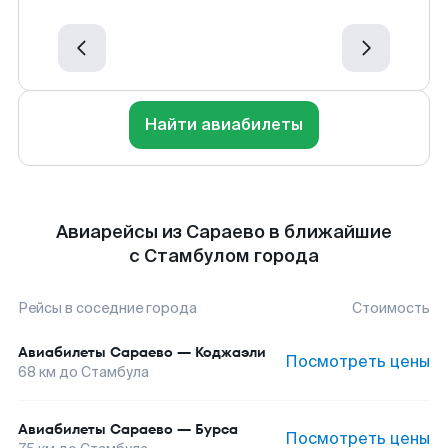
Найти авиабилеты
Авиарейсы из Сараево в ближайшие
с Стамбулом города
Рейсы в соседние города
Стоимость
Авиабилеты
Сараево
—
Коджаэли
Посмотреть цены
68
км до
Стамбула
Авиабилеты
Сараево
—
Бурса
Посмотреть цены