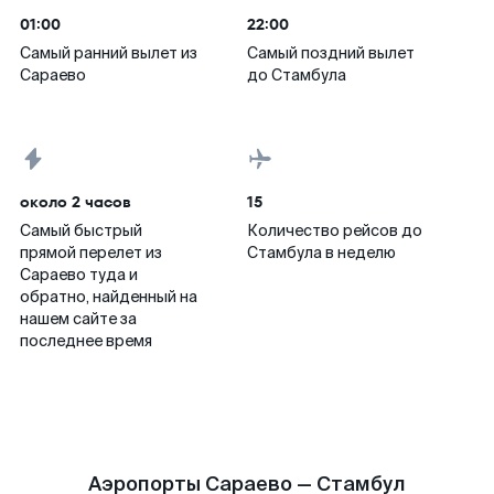
01:00
22:00
Самый ранний вылет из
Самый поздний вылет
Сараево
до Стамбула
около 2 часов
15
Самый быстрый
Количество рейсов до
прямой перелет из
Стамбула в неделю
Сараево туда и
обратно, найденный на
нашем сайте за
последнее время
Аэропорты Сараево — Стамбул