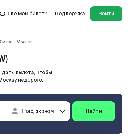
Где мой билет?
Поддержка
Войти
Ситка - Москва
W)
 даты вылета, чтобы
Москву недорого.
Найти