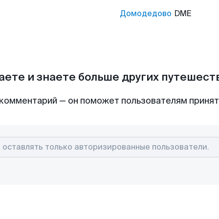
Домодедово
DME
аете и знаете больше других путешес
комментарий — он поможет пользователям приня