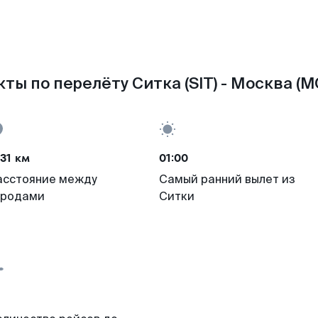
ты по перелёту Ситка (SIT) - Москва (
31 км
01:00
асстояние между
Самый ранний вылет из
ородами
Ситки