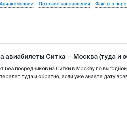
Авиакомпании
Похожие направления
Факты о пере
на авиабилеты
Ситка
—
Москва
(туда и 
ет без посредников из Ситки в Москву по выгодной
перелет туда и обратно, если уже знаете дату во