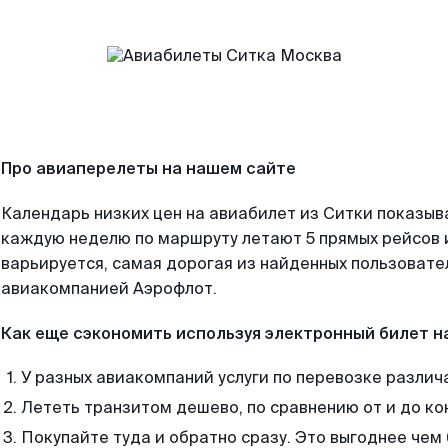
Про авиаперелеты на нашем сайте
Календарь низких цен на авиабилет из Ситки показыв
каждую неделю по маршруту летают 5 прямых рейсов и
варьируется, самая дорогая из найденных пользоват
авиакомпанией Аэрофлот.
Как еще сэкономить используя электронный билет н
У разных авиакомпаний услуги по перевозке различ
Лететь транзитом дешево, по сравнению от и до ко
Покупайте туда и обратно сразу. Это выгоднее чем