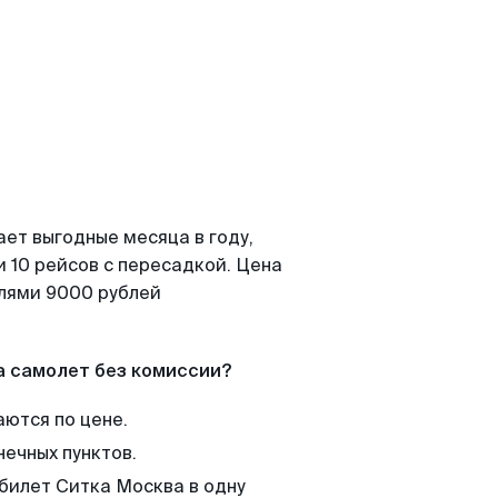
ает выгодные месяца в году,
 10 рейсов с пересадкой. Цена
елями 9000 рублей
а самолет без комиссии?
аются по цене.
нечных пунктов.
 билет Ситка Москва в одну