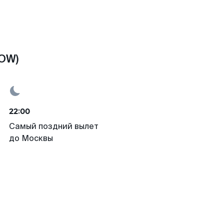
MOW)
22:00
Самый поздний вылет
до Москвы