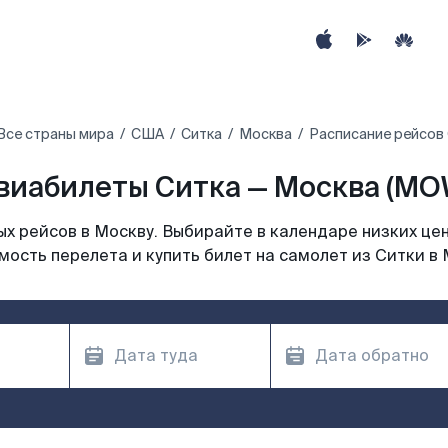
Все страны мира
США
Ситка
Москва
Расписание рейсов 
виабилеты Ситка — Москва (MO
х рейсов в Москву. Выбирайте в календаре низких цен
мость перелета и купить билет на самолет из Ситки в 