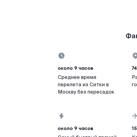
Фак
около 9 часов
74
Среднее время
Р
перелета из Ситки в
г
Москву без пересадок
около 9 часов
15