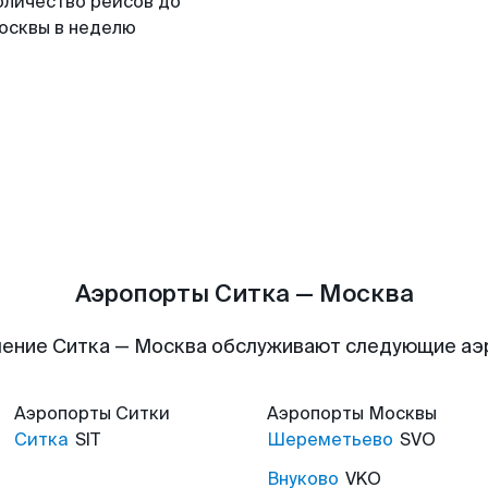
оличество рейсов до
осквы в неделю
Аэропорты Ситка — Москва
ение Ситка — Москва обслуживают следующие а
Аэропорты
Ситки
Аэропорты
Москвы
Ситка
SIT
Шереметьево
SVO
Внуково
VKO