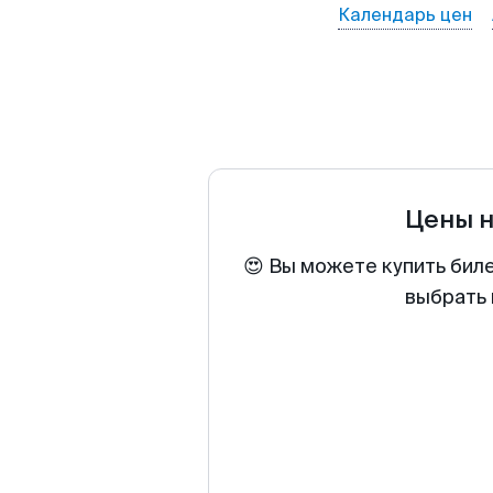
Календарь цен
Цены 
😍 Вы можете купить бил
выбрать 