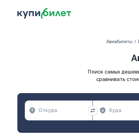
Авиабилеты
А
Поиск самых дешевы
сравнивать стои