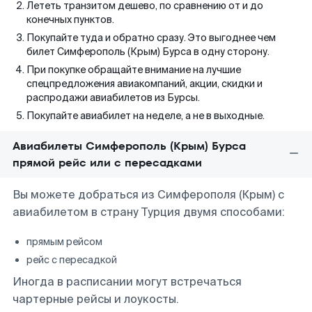
Лететь транзитом дешево, по сравнению от и до
конечных пунктов.
Покупайте туда и обратно сразу. Это выгоднее чем
билет Симферополь (Крым) Бурса в одну сторону.
При покупке обращайте внимание на лучшие
спецпредложения авиакомпаний, акции, скидки и
распродажи авиабилетов из Бурсы.
Покупайте авиабилет на неделе, а не в выходные.
Авиабилеты Симферополь (Крым) Бурса
прямой рейс или с пересадками
Вы можете добраться из Симферополя (Крым) с
авиабилетом в страну Турция двумя способами:
прямым рейсом
рейс с пересадкой
Иногда в расписании могут встречаться
чартерные рейсы и лоукосты.