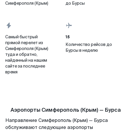
Симферополя (Крым)
до Бурсы
15
Самый быстрый
прямой перелет из
Количество рейсов до
Симферополя (Крым)
Бурсы в неделю
туда и обратно,
найденный на нашем
сайте за последнее
время
Аэропорты Симферополь (Крым) — Бурса
Направление Симферополь (Крым) — Бурса
обслуживают следующие аэропорты