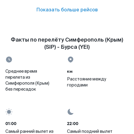
Показать больше рейсов
Факты по перелёту Симферополь (Крым)
(SIP) - Бурса (YEI)
км
Среднее время
перелета из
Расстояние между
Симферополя (Крым)
городами
без пересадок
01:00
22:00
Самый ранний вылет из
Самый поздний вылет