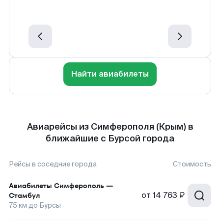
Найти авиабилеты
Авиарейсы из Симферополя (Крым) в
ближайшие с Бурсой города
Рейсы в соседние города
Стоимость
Авиабилеты
Симферополь
—
от
14 763 ₽
Стамбул
75
км до
Бурсы