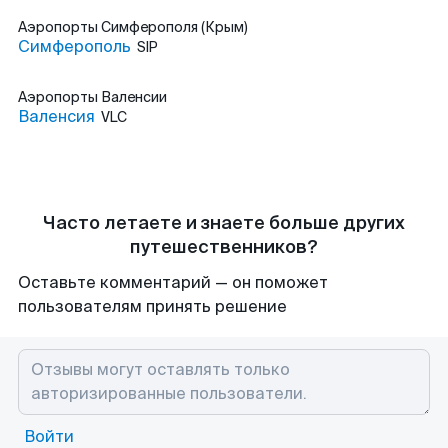
Аэропорты
Симферополя (Крым)
Симферополь
SIP
Аэропорты
Валенсии
Валенсия
VLC
Часто летаете и знаете больше других
путешественников?
Оставьте комментарий — он поможет
пользователям принять решение
Войти