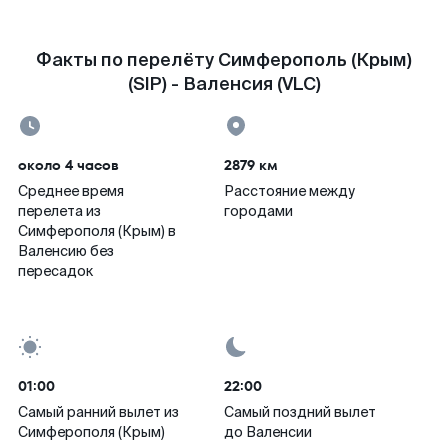
Факты по перелёту Симферополь (Крым)
(SIP) - Валенсия (VLC)
около 4 часов
2879 км
Среднее время
Расстояние между
перелета из
городами
Симферополя (Крым) в
Валенсию без
пересадок
01:00
22:00
Самый ранний вылет из
Самый поздний вылет
Симферополя (Крым)
до Валенсии