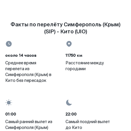
Факты по перелёту Симферополь (Крым)
(SIP) - Кито (UIO)
около 14 часов
11750 км
Среднее время
Расстояние между
перелета из
городами
Симферополя (Крым) в
Кито без пересадок
01:00
22:00
Самый ранний вылет из
Самый поздний вылет
Симферополя (Крым)
до Кито