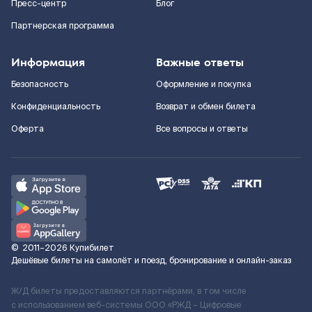
Пресс-центр
Блог
Партнерская программа
Информация
Важные ответы
Безопасность
Оформление и покупка
Конфиденциальность
Возврат и обмен билета
Оферта
Все вопросы и ответы
©
2011–2026
Купибилет
Дешёвые билеты на самолёт и поезд, бронирование и онлайн-заказ
Ж/Д билеты предоставляются партнёрами, в том числе
с использованием веб-системы ООО «РЖД – Цифровые