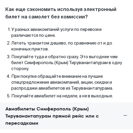
Как еще сэкономить используя электронный
билет на самолет без комиссии?
У разных авиакомпаний услуги по перевозке
различаются по цене.
Лететь транзитом дешево, по сравнению от и до
конечных пунктов.
Покупайте туда и обратно сразу. Это выгоднее чем
билет Симферополь (Крым) Тируванантапурам в одну
сторону.
При покупке обращайте внимание на лучшие
спецпредложения авиакомпаний, акции, скидки и
распродажи авиабилетов из Тируванантапурама.
Покупайте авиабилет на неделе, а не в выходные.
Авиабилеты Симферополь (Крым)
Тируванантапурам прямой рейс или с
пересадками