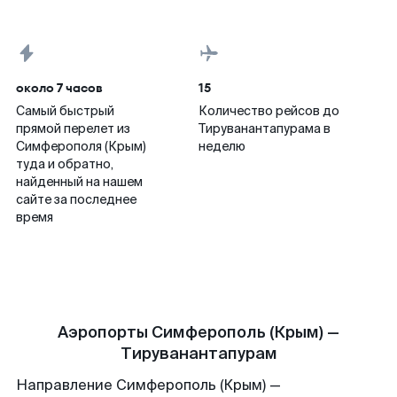
около 7 часов
15
Самый быстрый
Количество рейсов до
прямой перелет из
Тируванантапурама в
Симферополя (Крым)
неделю
туда и обратно,
найденный на нашем
сайте за последнее
время
Аэропорты Симферополь (Крым) —
Тируванантапурам
Направление Симферополь (Крым) —