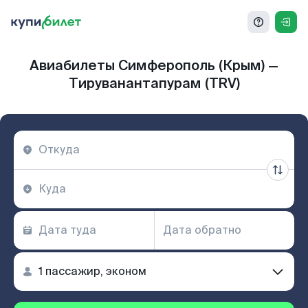
Авиабилеты Симферополь (Крым) —
Тируванантапурам (TRV)