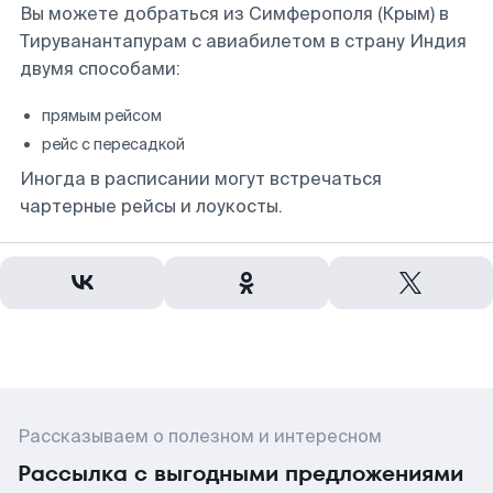
Вы можете добраться из Симферополя (Крым) в
Тируванантапурам с авиабилетом в страну Индия
двумя способами:
прямым рейсом
рейс с пересадкой
Иногда в расписании могут встречаться
чартерные рейсы и лоукосты.
Рассказываем о полезном и интересном
Рассылка с выгодными предложениями