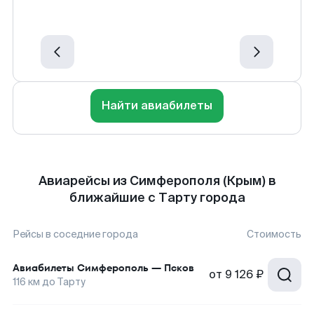
Найти авиабилеты
Авиарейсы из Симферополя (Крым) в
ближайшие с Тарту города
Рейсы в соседние города
Стоимость
Авиабилеты
Симферополь
—
Псков
от
9 126 ₽
116
км до
Тарту