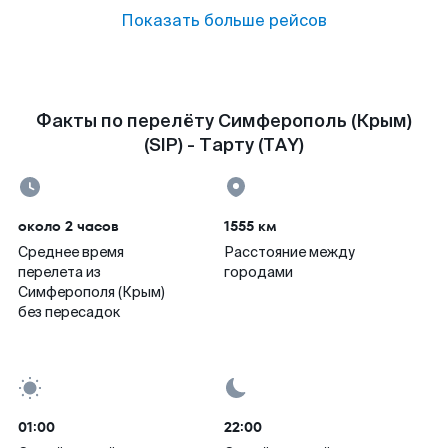
Показать больше рейсов
Факты по перелёту Симферополь (Крым)
(SIP) - Тарту (TAY)
около 2 часов
1555 км
Среднее время
Расстояние между
перелета из
городами
Симферополя (Крым)
без пересадок
01:00
22:00