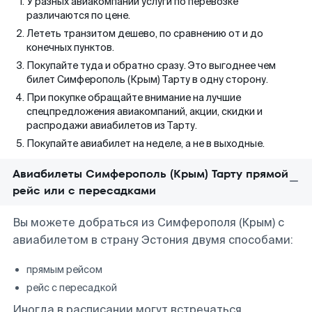
У разных авиакомпаний услуги по перевозке
различаются по цене.
Лететь транзитом дешево, по сравнению от и до
конечных пунктов.
Покупайте туда и обратно сразу. Это выгоднее чем
билет Симферополь (Крым) Тарту в одну сторону.
При покупке обращайте внимание на лучшие
спецпредложения авиакомпаний, акции, скидки и
распродажи авиабилетов из Тарту.
Покупайте авиабилет на неделе, а не в выходные.
Авиабилеты Симферополь (Крым) Тарту прямой
рейс или с пересадками
Вы можете добраться из Симферополя (Крым) с
авиабилетом в страну Эстония двумя способами:
прямым рейсом
рейс с пересадкой
Иногда в расписании могут встречаться