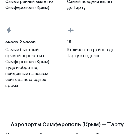
Самый ранний вылет из
Самый поздний вылет
Симферополя (Крым)
до Тарту
около 2 часов
15
Самый быстрый
Количество рейсов до
прямой перелет из
Тарту в неделю
Симферополя (Крым)
туда и обратно,
найденный на нашем
сайте за последнее
время
Аэропорты Симферополь (Крым) — Тарту