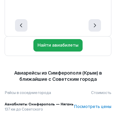
Найти авиабилеты
Авиарейсы из Симферополя (Крым) в
ближайшие с Советским города
Рейсы в соседние города
Стоимость
Авиабилеты
Симферополь
—
Нягань
Посмотреть цены
137
км до
Советского