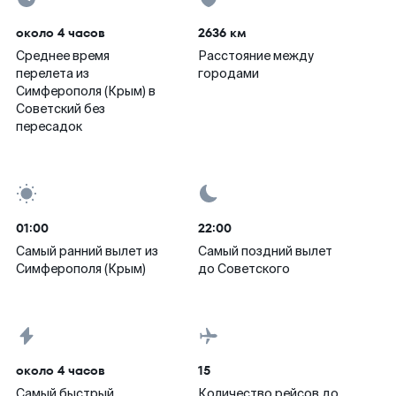
около 4 часов
2636 км
Среднее время
Расстояние между
перелета из
городами
Симферополя (Крым) в
Советский без
пересадок
01:00
22:00
Самый ранний вылет из
Самый поздний вылет
Симферополя (Крым)
до Советского
около 4 часов
15
Самый быстрый
Количество рейсов до