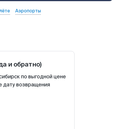
лёте
Аэропорты
да и обратно)
сибирск по выгодной цене
те дату возвращения