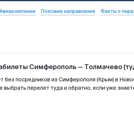
Авиакомпании
Похожие направления
Факты о пере
иабилеты
Симферополь
—
Толмачево
(ту
ет без посредников из Симферополя (Крым) в Ново
е выбрать перелет туда и обратно, если уже знае