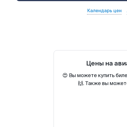
Календарь цен
Цены на ав
😍 Вы можете купить бил
🙌. Также вы может