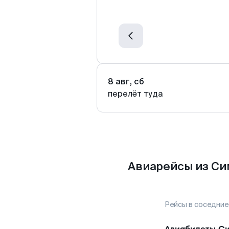
8 авг, сб
перелёт туда
Авиарейсы из Си
Рейсы в соседние
Авиабилеты
С