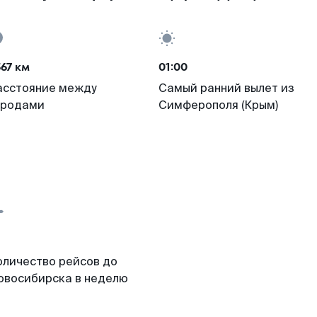
67 км
01:00
асстояние между
Самый ранний вылет из
ородами
Симферополя (Крым)
оличество рейсов до
овосибирска в неделю