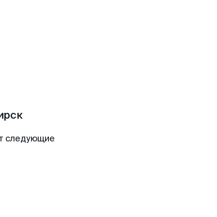
ирск
ют следующие