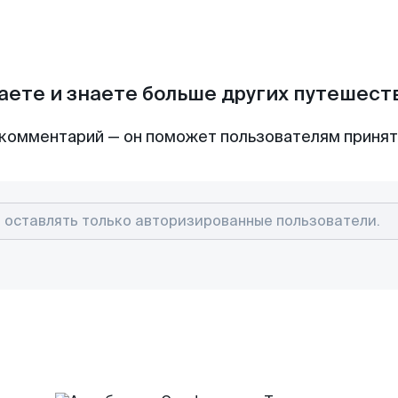
аете и знаете больше других путешес
комментарий — он поможет пользователям приня