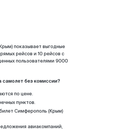
(Крым) показывает выгодные
рямых рейсов и 10 рейсов с
йденных пользователями 9000
а самолет без комиссии?
аются по цене.
нечных пунктов.
 билет Симферополь (Крым)
редложения авиакомпаний,