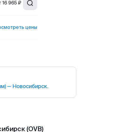
т
16 965 ₽
осмотреть цены
м) — Новосибирск.
сибирск (OVB)