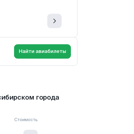
Найти авиабилеты
сибирском города
Стоимость