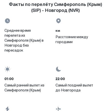
Факты по перелёту Симферополь (Крым)
(SIP) - Новгород (NVR)
км
Среднее время
перелета из
Расстояние между
Симферополя (Крым) в
городами
Новгород без
пересадок
01:00
22:00
Самый ранний вылет из
Самый поздний вылет
Симферополя (Крым)
до Новгорода