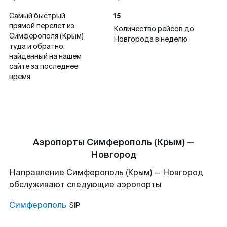
15
Самый быстрый
прямой перелет из
Количество рейсов до
Симферополя (Крым)
Новгорода в неделю
туда и обратно,
найденный на нашем
сайте за последнее
время
Аэропорты Симферополь (Крым) —
Новгород
Направление Симферополь (Крым) — Новгород
обслуживают следующие аэропорты
Симферополь
SIP