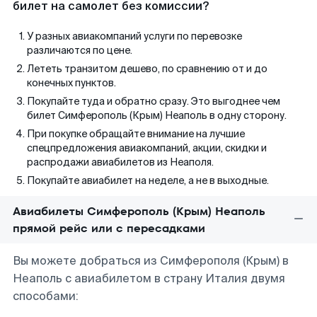
билет на самолет без комиссии?
У разных авиакомпаний услуги по перевозке
различаются по цене.
Лететь транзитом дешево, по сравнению от и до
конечных пунктов.
Покупайте туда и обратно сразу. Это выгоднее чем
билет Симферополь (Крым) Неаполь в одну сторону.
При покупке обращайте внимание на лучшие
спецпредложения авиакомпаний, акции, скидки и
распродажи авиабилетов из Неаполя.
Покупайте авиабилет на неделе, а не в выходные.
Авиабилеты Симферополь (Крым) Неаполь
прямой рейс или с пересадками
Вы можете добраться из Симферополя (Крым) в
Неаполь с авиабилетом в страну Италия двумя
способами: