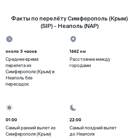
Факты по перелёту Симферополь (Крым)
(SIP) - Неаполь (NAP)
около 3 часов
1662 км
Среднее время
Расстояние между
перелета из
городами
Симферополя (Крым) в
Неаполь без
пересадок
01:00
22:00
Самый ранний вылет из
Самый поздний вылет
Симферополя (Крым)
до Неаполя