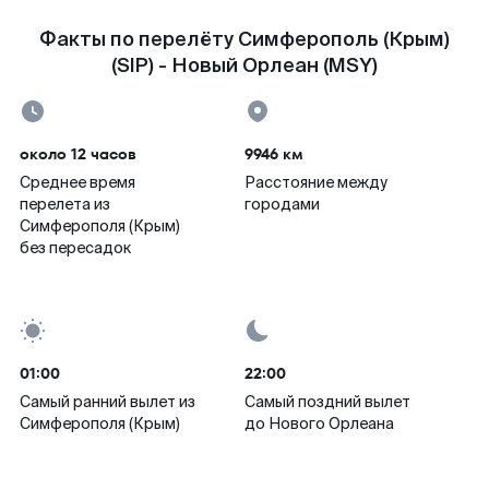
Факты по перелёту Симферополь (Крым)
(SIP) - Новый Орлеан (MSY)
около 12 часов
9946 км
Среднее время
Расстояние между
перелета из
городами
Симферополя (Крым)
без пересадок
01:00
22:00
Самый ранний вылет из
Самый поздний вылет
Симферополя (Крым)
до Нового Орлеана