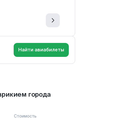
Найти авиабилеты
врикием города
Стоимость