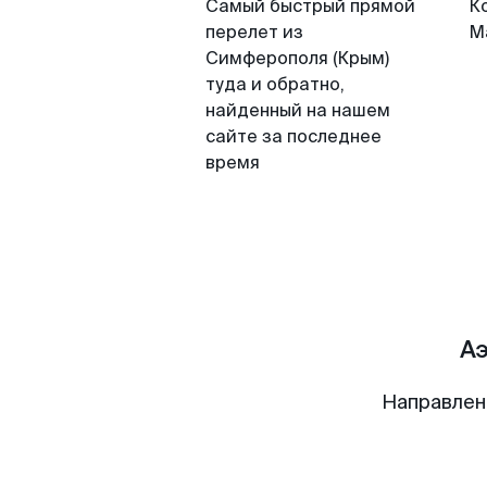
Самый быстрый прямой
К
перелет из
М
Симферополя (Крым)
туда и обратно,
найденный на нашем
сайте за последнее
время
А
Направлен