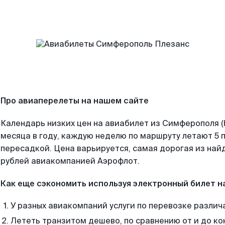
Про авиаперелеты на нашем сайте
Календарь низких цен на авиабилет из Симферополя 
месяца в году, каждую неделю по маршруту летают 5 п
пересадкой. Цена варьируется, самая дорогая из на
рублей авиакомпанией Аэрофлот.
Как еще сэкономить используя электронный билет н
У разных авиакомпаний услуги по перевозке различ
Лететь транзитом дешево, по сравнению от и до ко