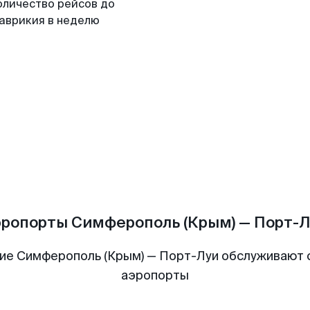
оличество рейсов до
аврикия в неделю
эропорты Симферополь (Крым) — Порт-Л
ие Симферополь (Крым) — Порт-Луи обслуживают
аэропорты