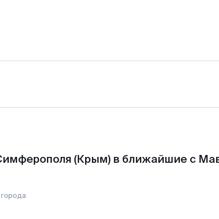
Симферополя (Крым) в ближайшие с Ма
 города