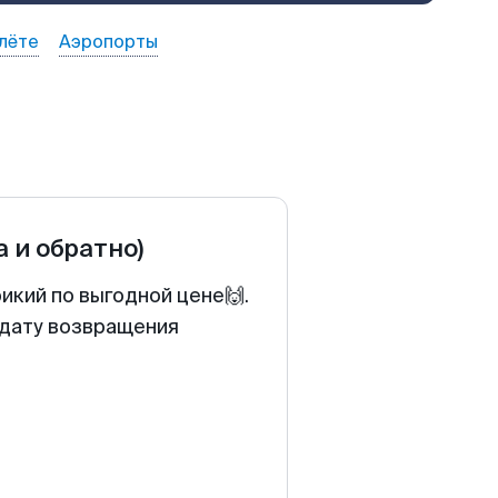
лёте
Аэропорты
а и обратно)
икий по выгодной цене🙌.
 дату возвращения