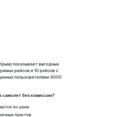
(Крым) показывает выгодные
рямых рейсов и 10 рейсов с
йденных пользователями 9000
а самолет без комиссии?
аются по цене.
нечных пунктов.