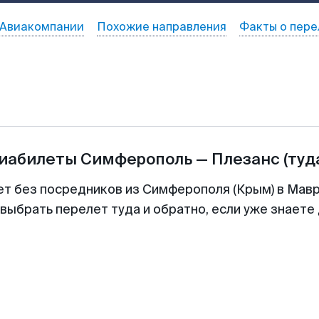
Авиакомпании
Похожие направления
Факты о пере
виабилеты
Симферополь
—
Плезанс
(туд
ет без посредников из Симферополя (Крым) в Мавр
выбрать перелет туда и обратно, если уже знаете