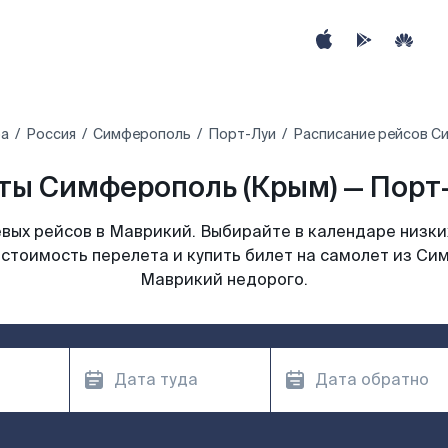
ра
Россия
Симферополь
Порт-Луи
Расписание рейсов С
ты Симферополь (Крым) — Порт-
вых рейсов в Маврикий. Выбирайте в календаре низких
стоимость перелета и купить билет на самолет из Си
Маврикий недорого.