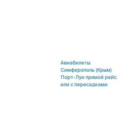
Авиабилеты
Симферополь (Крым)
Порт-Луи прямой рейс
или с пересадками