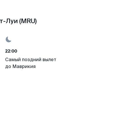
т-Луи (MRU)
22:00
Самый поздний вылет
до Маврикия