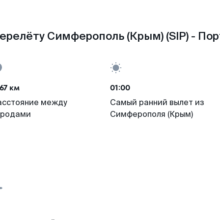
ерелёту Симферополь (Крым) (SIP) - Пор
67 км
01:00
асстояние между
Самый ранний вылет из
ородами
Симферополя (Крым)