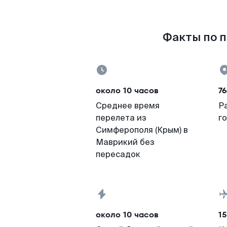
Факты по п
около 10 часов
76
Среднее время
Р
перелета из
г
Симферополя (Крым) в
Маврикий без
пересадок
около 10 часов
15