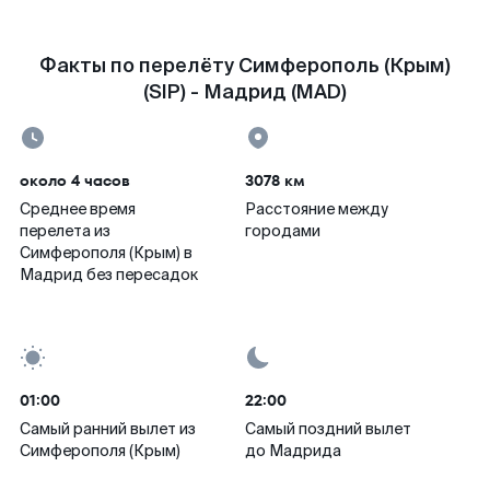
Факты по перелёту Симферополь (Крым)
(SIP) - Мадрид (MAD)
около 4 часов
3078 км
Среднее время
Расстояние между
перелета из
городами
Симферополя (Крым) в
Мадрид без пересадок
01:00
22:00
Самый ранний вылет из
Самый поздний вылет
Симферополя (Крым)
до Мадрида