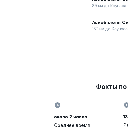
85
км до
Каунаса
Авиабилеты
С
152
км до
Каунаса
Факты по 
около 2 часов
13
Среднее время
Р