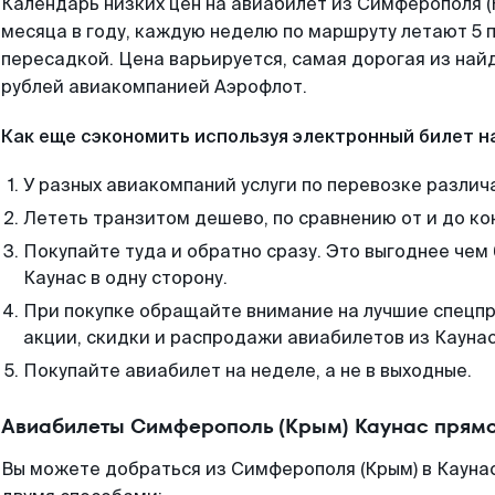
Календарь низких цен на авиабилет из Симферополя 
месяца в году, каждую неделю по маршруту летают 5 п
пересадкой. Цена варьируется, самая дорогая из на
рублей авиакомпанией Аэрофлот.
Как еще сэкономить используя электронный билет н
У разных авиакомпаний услуги по перевозке различ
Лететь транзитом дешево, по сравнению от и до ко
Покупайте туда и обратно сразу. Это выгоднее чем
Каунас в одну сторону.
При покупке обращайте внимание на лучшие спецп
акции, скидки и распродажи авиабилетов из Каунас
Покупайте авиабилет на неделе, а не в выходные.
Авиабилеты Симферополь (Крым) Каунас прямо
Вы можете добраться из Симферополя (Крым) в Каунас