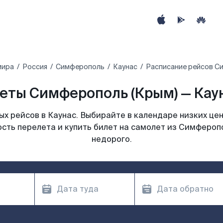
мира
Россия
Симферополь
Каунас
Расписание рейсов Си
еты Симферополь (Крым) — Каун
х рейсов в Каунас. Выбирайте в календаре низких цен
сть перелета и купить билет на самолет из Симферопо
недорого.