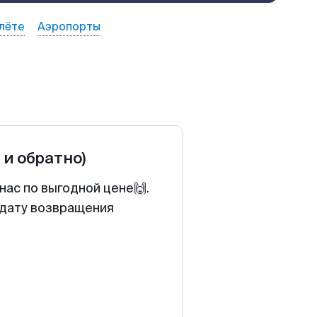
лёте
Аэропорты
 и обратно)
нас по выгодной цене🙌.
 дату возвращения