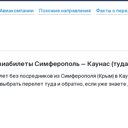
Авиакомпании
Похожие направления
Факты о пере
виабилеты
Симферополь
—
Каунас
(туда
лет без посредников из Симферополя (Крым) в Кау
выбрать перелет туда и обратно, если уже знаете