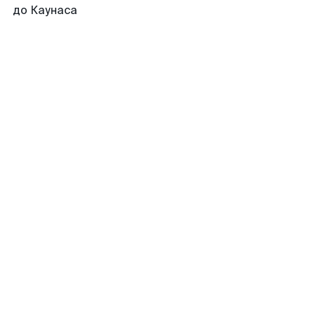
до Каунаса