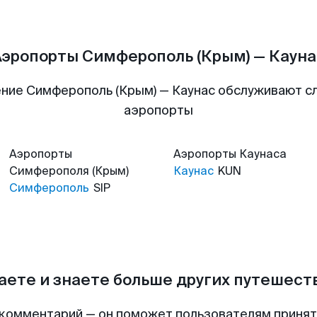
Аэропорты Симферополь (Крым) — Кауна
ние Симферополь (Крым) — Каунас обслуживают 
аэропорты
Аэропорты
Аэропорты
Каунаса
Симферополя (Крым)
Каунас
KUN
Симферополь
SIP
аете и знаете больше других путешес
комментарий — он поможет пользователям приня