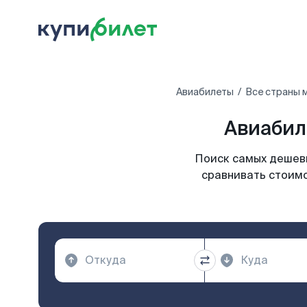
Авиабилеты
Все страны 
Авиабил
Поиск самых дешевы
сравнивать стоимо