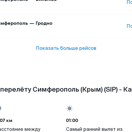
П
имферополь
—
Гродно
П
Показать больше рейсов
перелёту Симферополь (Крым) (SIP) - Ка
07 км
01:00
асстояние между
Самый ранний вылет из