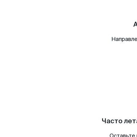
Направле
Часто лет
Оставьте 