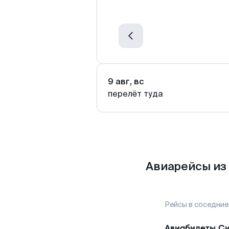
9 авг, вс
перелёт туда
Авиарейсы из
Рейсы в соседние
Авиабилеты
С