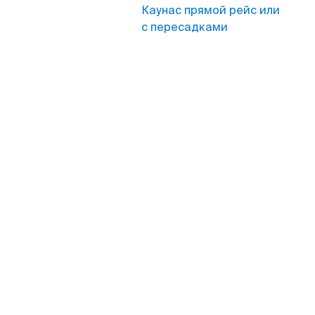
Каунас прямой рейс или
с пересадками