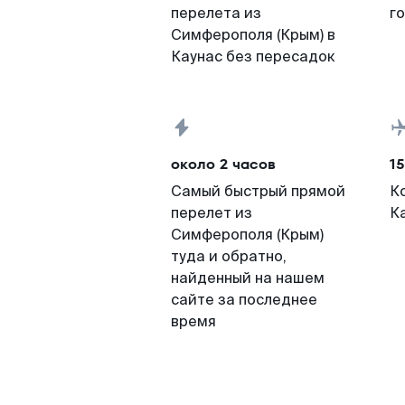
перелета из
г
Симферополя (Крым) в
Каунас без пересадок
около 2 часов
15
Самый быстрый прямой
К
перелет из
К
Симферополя (Крым)
туда и обратно,
найденный на нашем
сайте за последнее
время