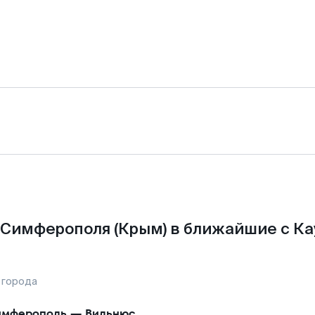
 Симферополя (Крым) в ближайшие с Ка
 города
имферополь
—
Вильнюс