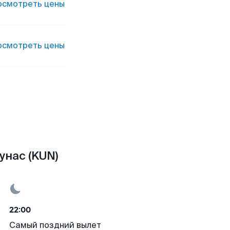
осмотреть цены
осмотреть цены
унас (KUN)
22:00
Самый поздний вылет