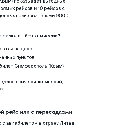
(Крым) показывает выгодные
рямых рейсов и 10 рейсов с
йденных пользователями 9000
а самолет без комиссии?
аются по цене.
нечных пунктов.
 билет Симферополь (Крым)
редложения авиакомпаний,
а.
й рейс или с пересадками
 с авиабилетом в страну Литва