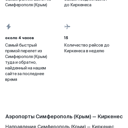
Симферополя (Крым)
до Киркенеса
около 4 часов
15
Самый быстрый
Количество рейсов до
прямой перелет из
Киркенеса в неделю
Симферополя (Крым)
туда и обратно,
найденный на нашем
сайте за последнее
время
Аэропорты Симферополь (Крым) — Киркенес
Направление Симферополь (Крым) — Киркенес