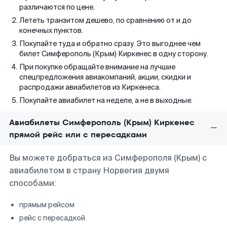
различаются по цене.
Лететь транзитом дешево, по сравнению от и до
конечных пунктов.
Покупайте туда и обратно сразу. Это выгоднее чем
билет Симферополь (Крым) Киркенес в одну сторону.
При покупке обращайте внимание на лучшие
спецпредложения авиакомпаний, акции, скидки и
распродажи авиабилетов из Киркенеса.
Покупайте авиабилет на неделе, а не в выходные.
Авиабилеты Симферополь (Крым) Киркенес
прямой рейс или с пересадками
Вы можете добраться из Симферополя (Крым) с
авиабилетом в страну Норвегия двумя
способами:
прямым рейсом
рейс с пересадкой