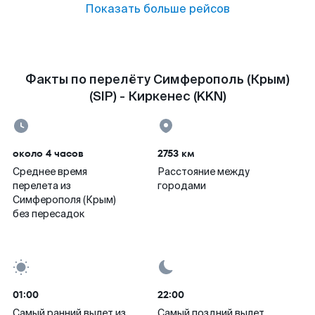
Показать больше рейсов
Факты по перелёту Симферополь (Крым)
(SIP) - Киркенес (KKN)
около 4 часов
2753 км
Среднее время
Расстояние между
перелета из
городами
Симферополя (Крым)
без пересадок
01:00
22:00
Самый ранний вылет из
Самый поздний вылет