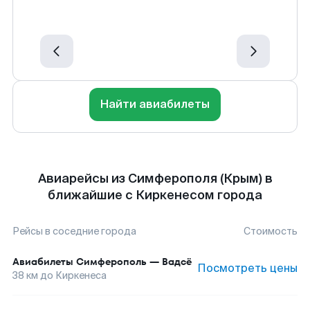
Найти авиабилеты
Авиарейсы из Симферополя (Крым) в
ближайшие с Киркенесом города
Рейсы в соседние города
Стоимость
Авиабилеты
Симферополь
—
Вадсё
Посмотреть цены
38
км до
Киркенеса