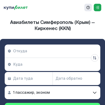
Авиабилеты Симферополь (Крым) —
Киркенес (KKN)