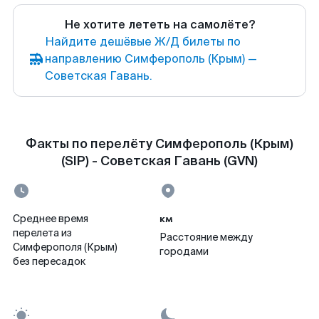
Не хотите лететь на самолёте?
Найдите дешёвые Ж/Д билеты по
направлению Симферополь (Крым) —
Советская Гавань.
Факты по перелёту Симферополь (Крым)
(SIP) - Советская Гавань (GVN)
км
Среднее время
перелета из
Расстояние между
Симферополя (Крым)
городами
без пересадок