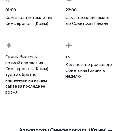
01:00
22:00
Самый ранний вылет из
Самый поздний вылет
Симферополя (Крым)
до Советская Гавань
15
Самый быстрый
прямой перелет из
Количество рейсов до
Симферополя (Крым)
Советская Гавань в
туда и обратно,
неделю
найденный на нашем
сайте за последнее
время
Аэропорты Симферополь (Крым) —