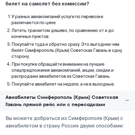
билет на самолет без комиссии?
У разных авиакомпаний услуги по перевозке
различаются по цене.
Лететь транзитом дешево, по сравнению от и до
конечных пунктов.
Покупайте туда и обратно сразу. Это выгоднее чем
билет Симферополь (Крым) Советская Гавань в одну
сторону.
При покупке обращайте внимание на лучшие
спецпредложения авиакомпаний, акции, скидки и
распродажи авиабилетов из Советская Гавань.
Покупайте авиабилет на неделе, а не в выходные.
Авиабилеты Симферополь (Крым) Советская
Гавань прямой рейс или с пересадками
Вы можете добраться из Симферополя (Крым) с
авиабилетом в страну Россия двумя способами: