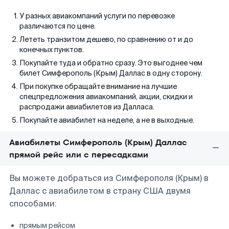
У разных авиакомпаний услуги по перевозке
различаются по цене.
Лететь транзитом дешево, по сравнению от и до
конечных пунктов.
Покупайте туда и обратно сразу. Это выгоднее чем
билет Симферополь (Крым) Даллас в одну сторону.
При покупке обращайте внимание на лучшие
спецпредложения авиакомпаний, акции, скидки и
распродажи авиабилетов из Далласа.
Покупайте авиабилет на неделе, а не в выходные.
Авиабилеты Симферополь (Крым) Даллас
прямой рейс или с пересадками
Вы можете добраться из Симферополя (Крым) в
Даллас с авиабилетом в страну США двумя
способами:
прямым рейсом