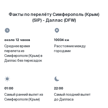
Факты по перелёту Симферополь (Крым)
(SIP) - Даллас (DFW)
около 12 часов
10034 км
Среднее время
Расстояние между
перелета из
городами
Симферополя (Крым) в
Даллас без пересадок
01:00
22:00
Самый ранний вылет из
Самый поздний вылет
Симферополя (Крым)
до Далласа