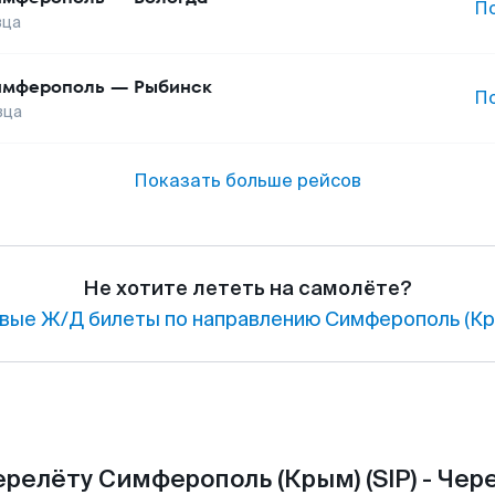
П
вца
имферополь
—
Рыбинск
П
вца
Показать больше рейсов
Не хотите лететь на самолёте?
вые Ж/Д билеты по направлению Симферополь (Кр
релёту Симферополь (Крым) (SIP) - Чер