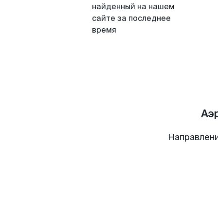
найденный на нашем
сайте за последнее
время
Аэ
Направлени