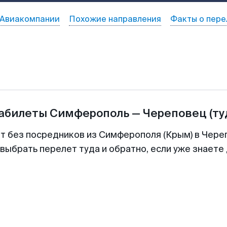
Авиакомпании
Похожие направления
Факты о пере
иабилеты
Симферополь
—
Череповец
(ту
т без посредников из Симферополя (Крым) в Чере
выбрать перелет туда и обратно, если уже знаете