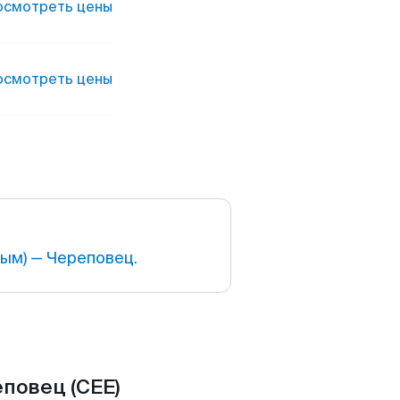
осмотреть цены
осмотреть цены
ым) — Череповец.
еповец (CEE)