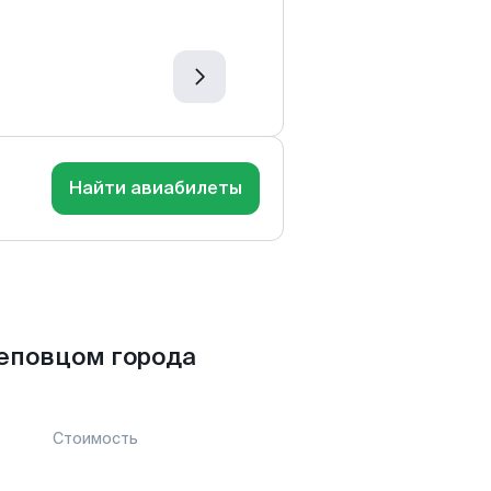
Найти авиабилеты
еповцом города
Стоимость