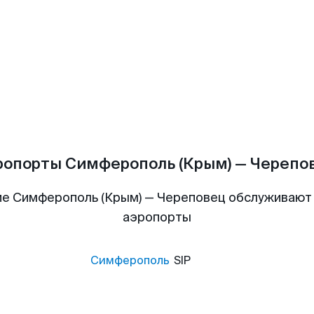
ропорты Симферополь (Крым) — Черепо
е Симферополь (Крым) — Череповец обслуживаю
аэропорты
Симферополь
SIP