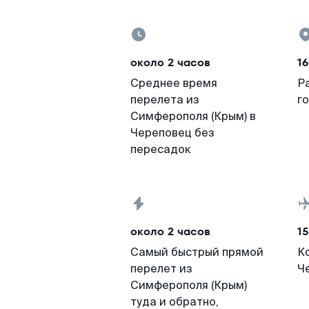
около 2 часов
1
Среднее время
Р
перелета из
г
Симферополя (Крым) в
Череповец без
пересадок
около 2 часов
15
Самый быстрый прямой
К
перелет из
Ч
Симферополя (Крым)
туда и обратно,