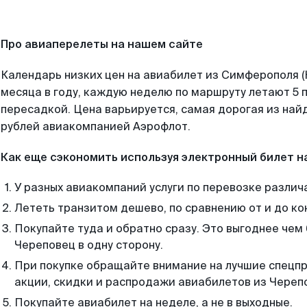
Про авиаперелеты на нашем сайте
Календарь низких цен на авиабилет из Симферополя 
месяца в году, каждую неделю по маршруту летают 5 п
пересадкой. Цена варьируется, самая дорогая из на
рублей авиакомпанией Аэрофлот.
Как еще сэкономить используя электронный билет н
У разных авиакомпаний услуги по перевозке различ
Лететь транзитом дешево, по сравнению от и до ко
Покупайте туда и обратно сразу. Это выгоднее чем
Череповец в одну сторону.
При покупке обращайте внимание на лучшие спецп
акции, скидки и распродажи авиабилетов из Череп
Покупайте авиабилет на неделе, а не в выходные.