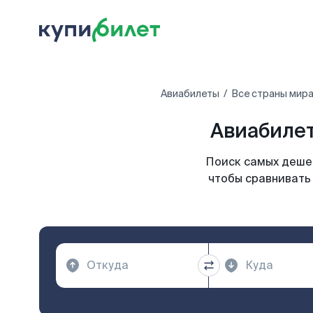
Авиабилеты
Все страны мир
Авиабилет
Поиск самых дешев
чтобы сравнивать 