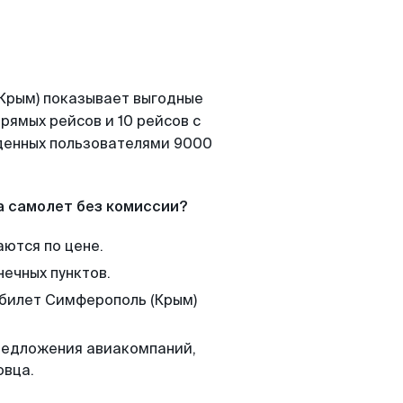
(Крым) показывает выгодные
рямых рейсов и 10 рейсов с
йденных пользователями 9000
а самолет без комиссии?
аются по цене.
нечных пунктов.
 билет Симферополь (Крым)
редложения авиакомпаний,
овца.