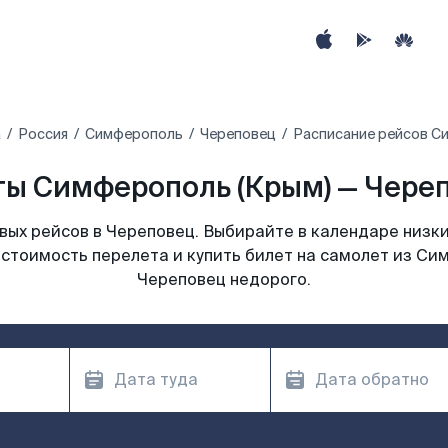
а
Россия
Симферополь
Череповец
Расписание рейсов С
ы Симферополь (Крым) — Череп
ых рейсов в Череповец. Выбирайте в календаре низки
стоимость перелета и купить билет на самолет из Си
Череповец недорого.