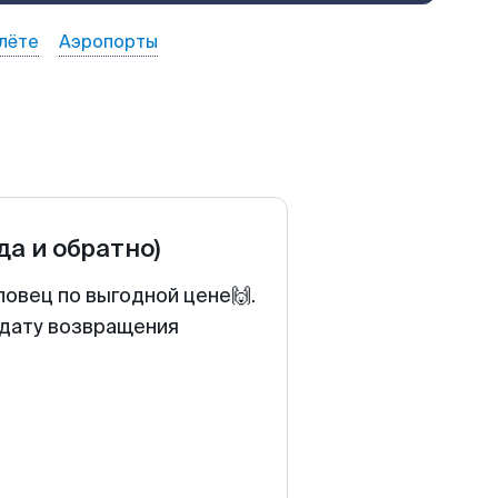
лёте
Аэропорты
да и обратно)
повец по выгодной цене🙌.
 дату возвращения