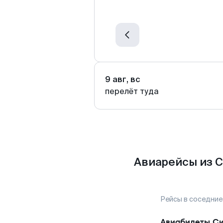
9 авг, вс
перелёт туда
Авиарейсы из 
Рейсы в соседние
Авиабилеты
С