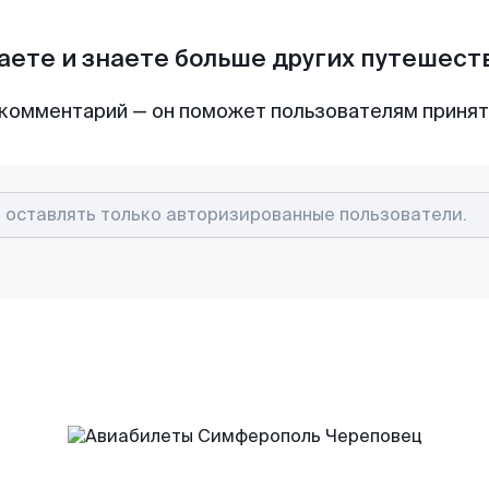
аете и знаете больше других путешес
комментарий — он поможет пользователям приня