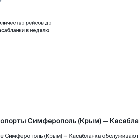
оличество рейсов до
асабланки в неделю
опорты Симферополь (Крым) — Касабл
е Симферополь (Крым) — Касабланка обслуживаю