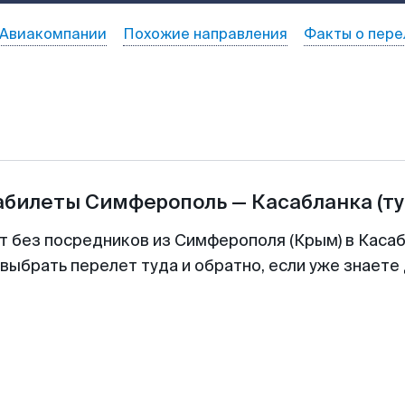
Авиакомпании
Похожие направления
Факты о пере
абилеты
Симферополь
—
Касабланка
(т
т без посредников из Симферополя (Крым) в Касаб
выбрать перелет туда и обратно, если уже знаете