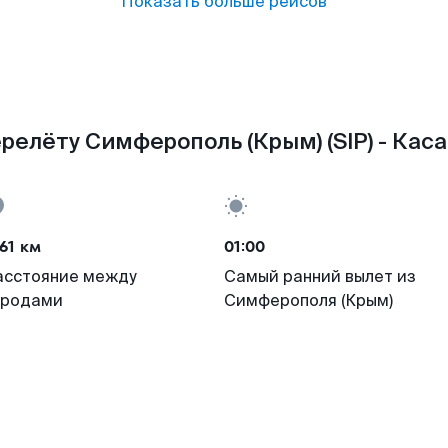
Показать больше рейсов
релёту Симферополь (Крым) (SIP) - Каса
61 км
01:00
асстояние между
Самый ранний вылет из
ородами
Симферополя (Крым)