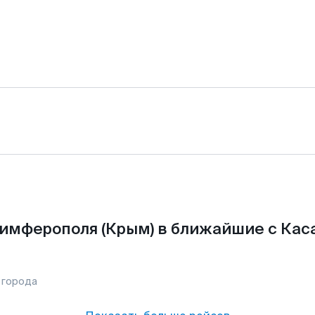
имферополя (Крым) в ближайшие с Кас
 города