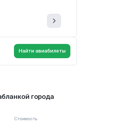
Найти авиабилеты
абланкой города
Стоимость