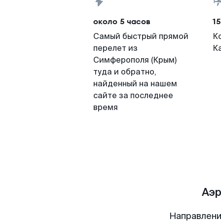
около 5 часов
15
Самый быстрый прямой
К
перелет из
К
Симферополя (Крым)
туда и обратно,
найденный на нашем
сайте за последнее
время
Аэр
Направлени