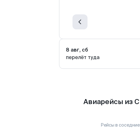
8 авг, сб
перелёт туда
Авиарейсы из С
Рейсы в соседние