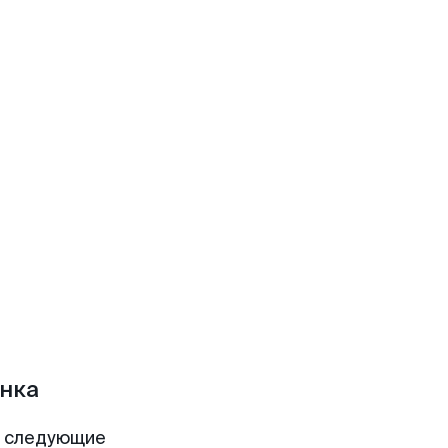
анка
т следующие