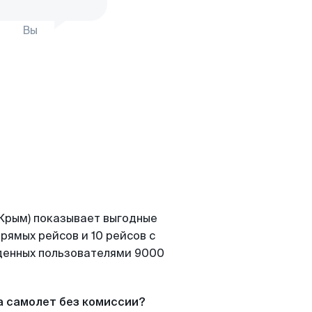
Вы
(Крым) показывает выгодные
рямых рейсов и 10 рейсов с
йденных пользователями 9000
а самолет без комиссии?