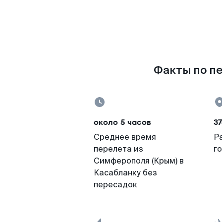
Факты по пе
около 5 часов
37
Среднее время
Р
перелета из
г
Симферополя (Крым) в
Касабланку без
пересадок