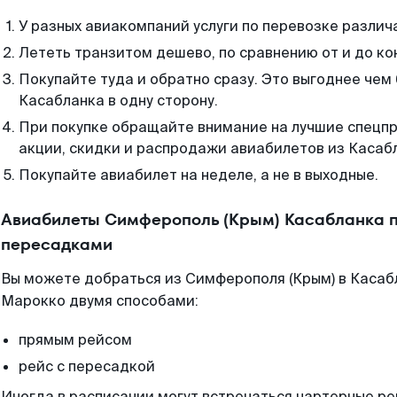
У разных авиакомпаний услуги по перевозке различ
Лететь транзитом дешево, по сравнению от и до ко
Покупайте туда и обратно сразу. Это выгоднее чем
Касабланка в одну сторону.
При покупке обращайте внимание на лучшие спецп
акции, скидки и распродажи авиабилетов из Касаб
Покупайте авиабилет на неделе, а не в выходные.
Авиабилеты Симферополь (Крым) Касабланка п
пересадками
Вы можете добраться из Симферополя (Крым) в Касабл
Марокко двумя способами:
прямым рейсом
рейс с пересадкой
Иногда в расписании могут встречаться чартерные ре