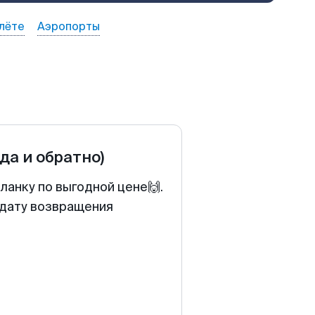
лёте
Аэропорты
уда и обратно)
ланку по выгодной цене🙌.
 дату возвращения