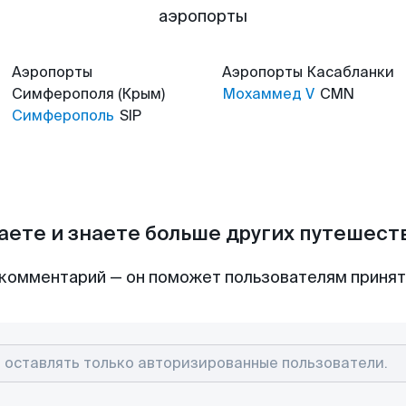
аэропорты
Аэропорты
Аэропорты
Касабланки
Симферополя (Крым)
Мохаммед V
CMN
Симферополь
SIP
аете и знаете больше других путешес
комментарий — он поможет пользователям приня