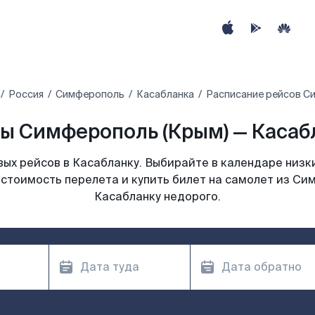
Россия
Симферополь
Касабланка
Расписание рейсов Си
ы Симферополь (Крым) — Касабл
ых рейсов в Касабланку. Выбирайте в календаре низки
стоимость перелета и купить билет на самолет из Си
Касабланку недорого.