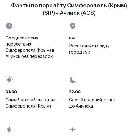
Факты по перелёту Симферополь (Крым)
(SIP) - Ачинск (ACS)
км
Среднее время
перелета из
Расстояние между
Симферополя (Крым) в
городами
Ачинск без пересадок
01:00
22:00
Самый ранний вылет из
Самый поздний вылет
Симферополя (Крым)
до Ачинска