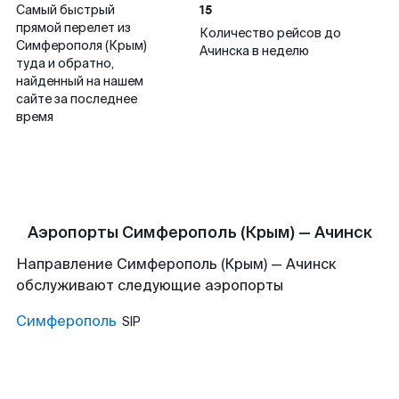
15
Самый быстрый
прямой перелет из
Количество рейсов до
Симферополя (Крым)
Ачинска в неделю
туда и обратно,
найденный на нашем
сайте за последнее
время
Аэропорты Симферополь (Крым) — Ачинск
Направление Симферополь (Крым) — Ачинск
обслуживают следующие аэропорты
Симферополь
SIP