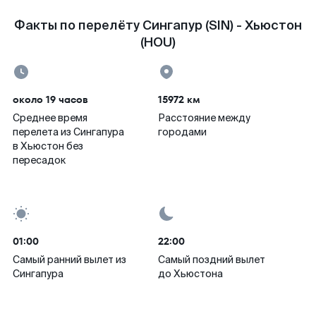
Факты по перелёту Сингапур (SIN) - Хьюстон
(HOU)
около 19 часов
15972 км
Среднее время
Расстояние между
перелета из Сингапура
городами
в Хьюстон без
пересадок
01:00
22:00
Самый ранний вылет из
Самый поздний вылет
Сингапура
до Хьюстона