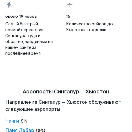
около 19 часов
15
Самый быстрый
Количество рейсов до
прямой перелет из
Хьюстона в неделю
Сингапура туда и
обратно, найденный на
нашем сайте за
последнее время
Аэропорты Сингапур — Хьюстон
Направление Сингапур — Хьюстон обслуживают
следующие аэропорты
Чанги
SIN
Пайя Лебар
QPG