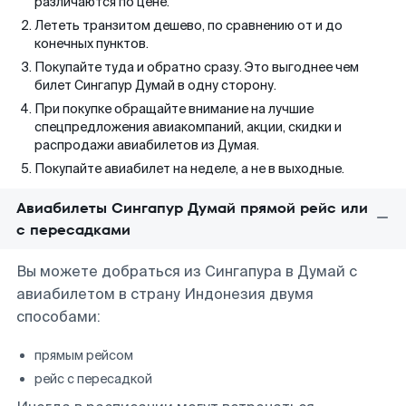
различаются по цене.
Лететь транзитом дешево, по сравнению от и до
конечных пунктов.
Покупайте туда и обратно сразу. Это выгоднее чем
билет Сингапур Думай в одну сторону.
При покупке обращайте внимание на лучшие
спецпредложения авиакомпаний, акции, скидки и
распродажи авиабилетов из Думая.
Покупайте авиабилет на неделе, а не в выходные.
Авиабилеты Сингапур Думай прямой рейс или
с пересадками
Вы можете добраться из Сингапура в Думай с
авиабилетом в страну Индонезия двумя
способами:
прямым рейсом
рейс с пересадкой