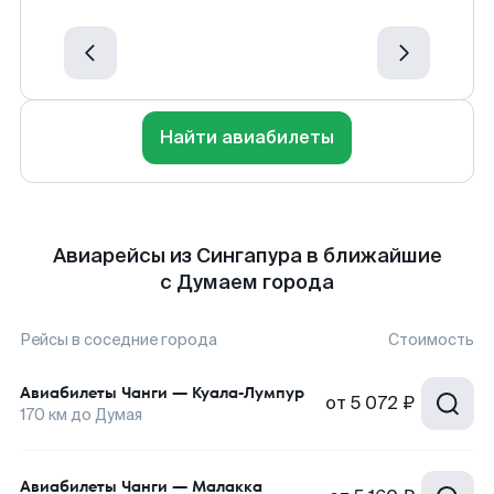
Найти авиабилеты
Авиарейсы из Сингапура в ближайшие
с Думаем города
Рейсы в соседние города
Стоимость
Авиабилеты
Чанги
—
Куала-Лумпур
от
5 072 ₽
170
км до
Думая
Авиабилеты
Чанги
—
Малакка