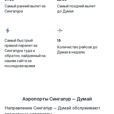
Самый ранний вылет из
Самый поздний вылет
Сингапура
до Думая
15
Самый быстрый
прямой перелет из
Количество рейсов до
Сингапура туда и
Думая в неделю
обратно, найденный на
нашем сайте за
последнее время
Аэропорты Сингапур — Думай
Направление Сингапур — Думай обслуживают