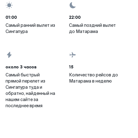
01:00
22:00
Самый ранний вылет из
Самый поздний вылет
Сингапура
до Матарама
около 3 часов
15
Самый быстрый
Количество рейсов до
прямой перелет из
Матарама в неделю
Сингапура туда и
обратно, найденный на
нашем сайте за
последнее время