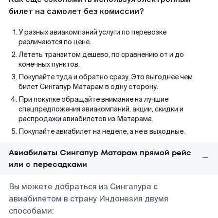
билет на самолет без комиссии?
У разных авиакомпаний услуги по перевозке
различаются по цене.
Лететь транзитом дешево, по сравнению от и до
конечных пунктов.
Покупайте туда и обратно сразу. Это выгоднее чем
билет Сингапур Матарам в одну сторону.
При покупке обращайте внимание на лучшие
спецпредложения авиакомпаний, акции, скидки и
распродажи авиабилетов из Матарама.
Покупайте авиабилет на неделе, а не в выходные.
Авиабилеты Сингапур Матарам прямой рейс
или с пересадками
Вы можете добраться из Сингапура с
авиабилетом в страну Индонезия двумя
способами: