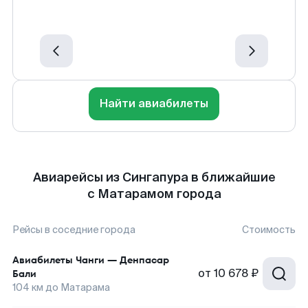
Найти авиабилеты
Авиарейсы из Сингапура в ближайшие
с Матарамом города
Рейсы в соседние города
Стоимость
Авиабилеты
Чанги
—
Денпасар
от
10 678 ₽
Бали
104
км до
Матарама