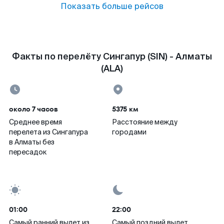
Показать больше рейсов
Факты по перелёту Сингапур (SIN) - Алматы
(ALA)
около 7 часов
5375 км
Среднее время
Расстояние между
перелета из Сингапура
городами
в Алматы без
пересадок
01:00
22:00
Самый ранний вылет из
Самый поздний вылет