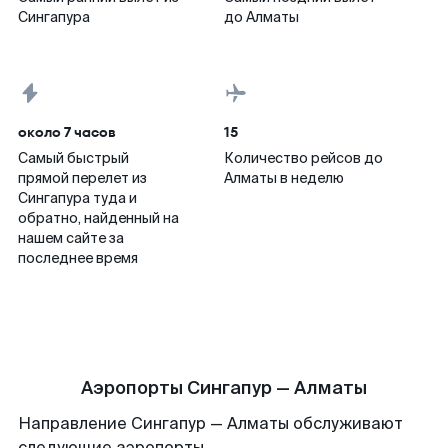
Сингапура
до Алматы
около 7 часов
15
Самый быстрый
Количество рейсов до
прямой перелет из
Алматы в неделю
Сингапура туда и
обратно, найденный на
нашем сайте за
последнее время
Аэропорты Сингапур — Алматы
Направление Сингапур — Алматы обслуживают
следующие аэропорты