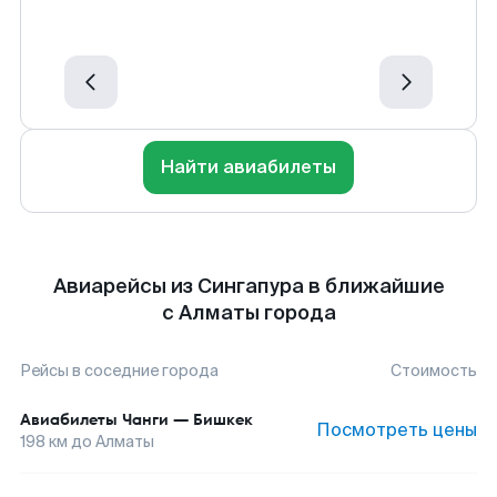
Найти авиабилеты
Авиарейсы из Сингапура в ближайшие
с Алматы города
Рейсы в соседние города
Стоимость
Авиабилеты
Чанги
—
Бишкек
Посмотреть цены
198
км до
Алматы