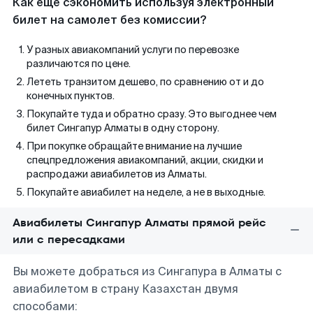
Как еще сэкономить используя электронный
билет на самолет без комиссии?
У разных авиакомпаний услуги по перевозке
различаются по цене.
Лететь транзитом дешево, по сравнению от и до
конечных пунктов.
Покупайте туда и обратно сразу. Это выгоднее чем
билет Сингапур Алматы в одну сторону.
При покупке обращайте внимание на лучшие
спецпредложения авиакомпаний, акции, скидки и
распродажи авиабилетов из Алматы.
Покупайте авиабилет на неделе, а не в выходные.
Авиабилеты Сингапур Алматы прямой рейс
или с пересадками
Вы можете добраться из Сингапура в Алматы с
авиабилетом в страну Казахстан двумя
способами: