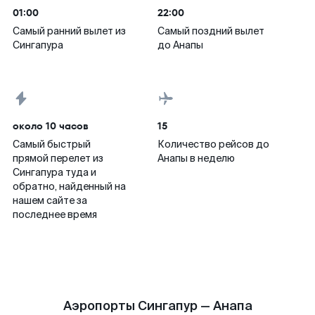
01:00
22:00
Самый ранний вылет из
Самый поздний вылет
Сингапура
до Анапы
около 10 часов
15
Самый быстрый
Количество рейсов до
прямой перелет из
Анапы в неделю
Сингапура туда и
обратно, найденный на
нашем сайте за
последнее время
Аэропорты Сингапур — Анапа