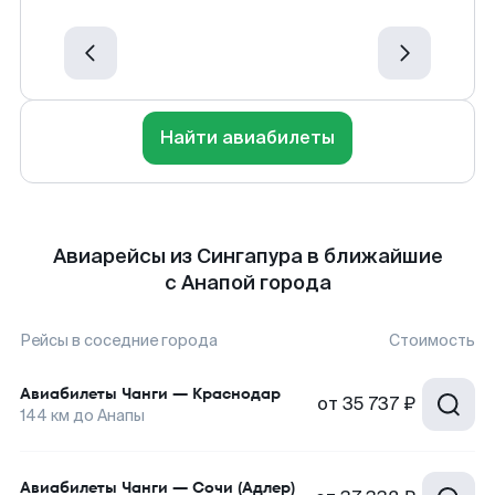
Найти авиабилеты
Авиарейсы из Сингапура в ближайшие
с Анапой города
Рейсы в соседние города
Стоимость
Авиабилеты
Чанги
—
Краснодар
от
35 737 ₽
144
км до
Анапы
Авиабилеты
Чанги
—
Сочи (Адлер)