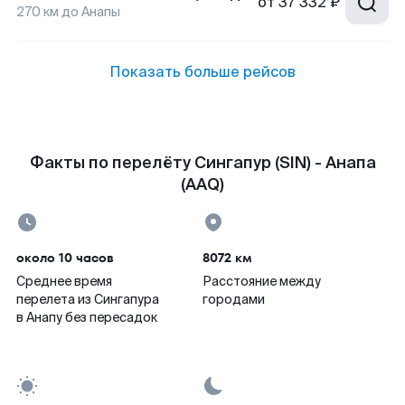
от
37 332 ₽
270
км до
Анапы
Показать больше рейсов
Факты по перелёту Сингапур (SIN) - Анапа
(AAQ)
около 10 часов
8072 км
Среднее время
Расстояние между
перелета из Сингапура
городами
в Анапу без пересадок