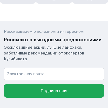
Рассказываем о полезном и интересном
Рассылка с выгодными предложениями
Эксклюзивные акции, лучшие лайфхаки,
заботливые рекомендации от экспертов
Купибилета
Электронная почта
Подписаться