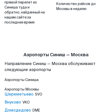
прямой перелет из
Количество рейсов до
Синиша туда и
Москвы в неделю
обратно, найденный на
нашем сайте за
последнее время
Аэропорты Синиш — Москва
Направление Синиш — Москва обслуживают
следующие аэропорты
Аэропорты
Синиша
Аэропорты
Москвы
Шереметьево
SVO
Внуково
VKO
Домодедово
DME