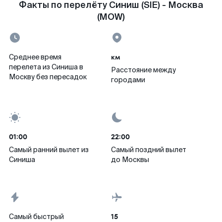
Факты по перелёту Синиш (SIE) - Москва
(MOW)
км
Среднее время
перелета из Синиша в
Расстояние между
Москву без пересадок
городами
01:00
22:00
Самый ранний вылет из
Самый поздний вылет
Синиша
до Москвы
15
Самый быстрый