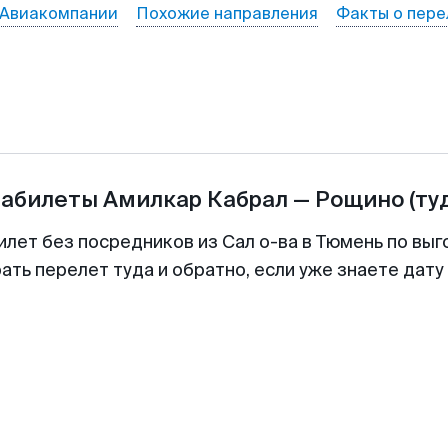
Авиакомпании
Похожие направления
Факты о пере
иабилеты
Амилкар Кабрал
—
Рощино
(ту
илет без посредников из Сал о-ва в Тюмень по выг
ть перелет туда и обратно, если уже знаете дат