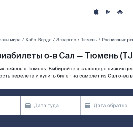
раны мира
Кабо-Верде‎
Эспаргос
Тюмень
Расписание рей
иабилеты о-в Сал — Тюмень (T
х рейсов в Тюмень. Выбирайте в календаре низких цен
сть перелета и купить билет на самолет из Сал о-ва 