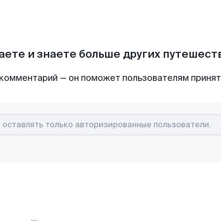
аете и знаете больше других путешес
комментарий — он поможет пользователям приня