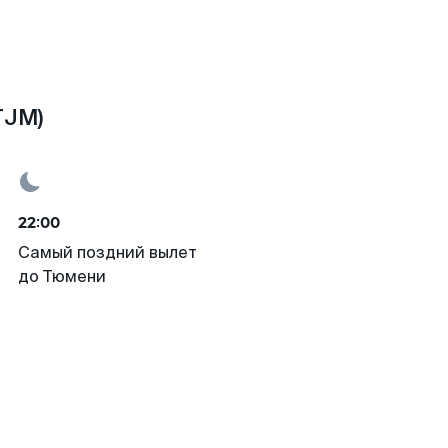
TJM)
22:00
Самый поздний вылет
до Тюмени