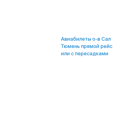
Авиабилеты о-в Сал
Тюмень прямой рейс
или с пересадками