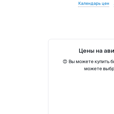
Календарь цен
Цены на ав
😍 Вы можете купить б
можете выбра