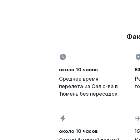
Фак
около 10 часов
83
Среднее время
Р
перелета из Сал о-ва в
г
Тюмень без пересадок
около 10 часов
15