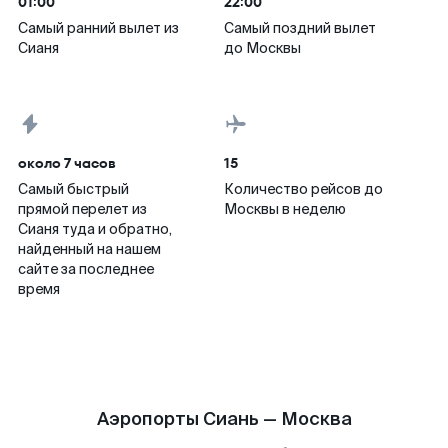
01:00
22:00
Самый ранний вылет из
Самый поздний вылет
Сианя
до Москвы
около 7 часов
15
Самый быстрый
Количество рейсов до
прямой перелет из
Москвы в неделю
Сианя туда и обратно,
найденный на нашем
сайте за последнее
время
Аэропорты Сиань — Москва