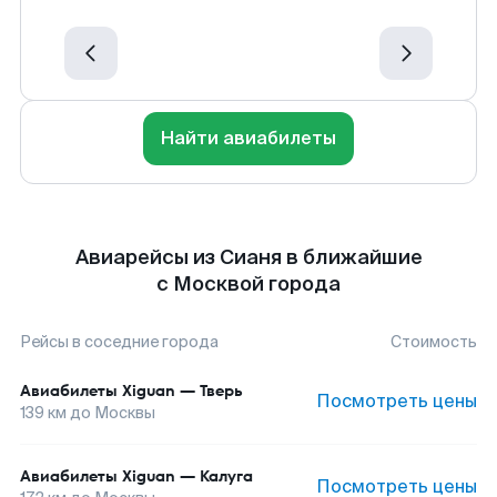
Найти авиабилеты
Авиарейсы из Сианя в ближайшие
с Москвой города
Рейсы в соседние города
Стоимость
Авиабилеты
Xiguan
—
Тверь
Посмотреть цены
139
км до
Москвы
Авиабилеты
Xiguan
—
Калуга
Посмотреть цены