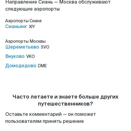
Направление Сиань — Москва обслуживают
следующие аэропорты
Аэропорты
Сианя
Сианьянг
XIY
Аэропорты
Москвы
Шереметьево
SVO
Внуково
VKO
Домодедово
DME
Часто летаете и знаете больше других
путешественников?
Оставьте комментарий — он поможет
пользователям принять решение