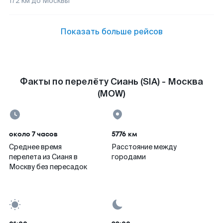
172
км до
Москвы
Показать больше рейсов
Факты по перелёту Сиань (SIA) - Москва
(MOW)
около 7 часов
5776 км
Среднее время
Расстояние между
перелета из Сианя в
городами
Москву без пересадок