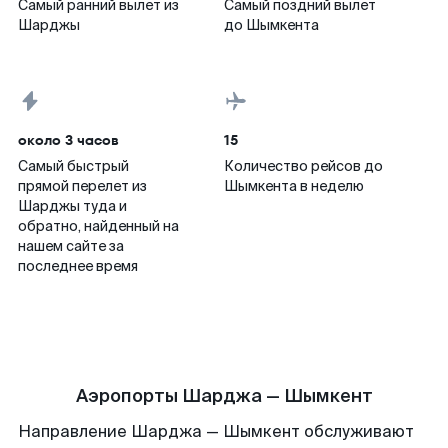
Самый ранний вылет из
Самый поздний вылет
Шарджы
до Шымкента
около 3 часов
15
Самый быстрый
Количество рейсов до
прямой перелет из
Шымкента в неделю
Шарджы туда и
обратно, найденный на
нашем сайте за
последнее время
Аэропорты Шарджа — Шымкент
Направление Шарджа — Шымкент обслуживают