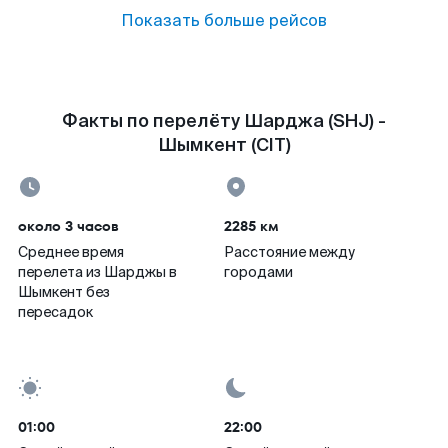
Показать больше рейсов
Факты по перелёту Шарджа (SHJ) -
Шымкент (CIT)
около 3 часов
2285 км
Среднее время
Расстояние между
перелета из Шарджы в
городами
Шымкент без
пересадок
01:00
22:00