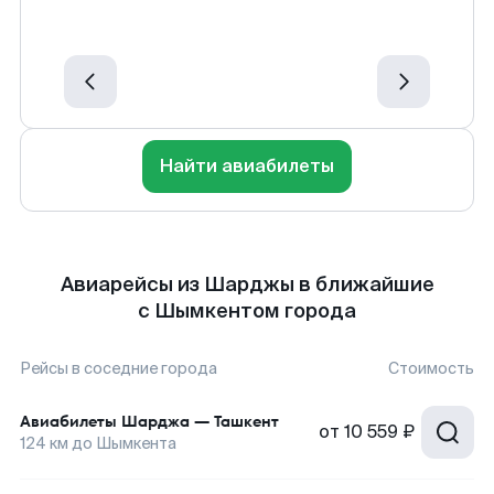
Найти авиабилеты
Авиарейсы из Шарджы в ближайшие
с Шымкентом города
Рейсы в соседние города
Стоимость
Авиабилеты
Шарджа
—
Ташкент
от
10 559 ₽
124
км до
Шымкента