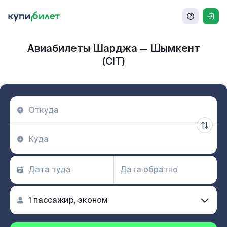
Авиабилеты Шарджа — Шымкент
(CIT)